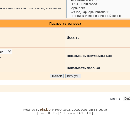
х производится автоматически, если вы не
Параметры запроса
Искать:
Показывать результаты как:
ю
Показывать первые:
Перейти:
phpBB
Powered by
© 2000, 2002, 2005, 2007 phpBB Group
[ Time : 0.031s | 10 Queries | GZIP : Off ]