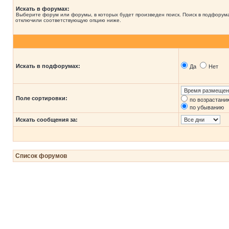
Искать в форумах:
Выберите форум или форумы, в которых будет произведен поиск. Поиск в подфорума
отключили соответствующую опцию ниже.
Искать в подфорумах:
Да
Нет
Поле сортировки:
по возрастани
по убыванию
Искать сообщения за:
Список форумов