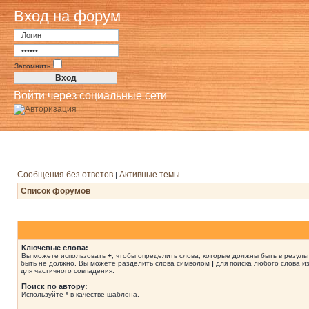
Вход на форум
Запомнить
Войти через социальные сети
Сообщения без ответов
Активные темы
|
Список форумов
Ключевые слова:
Вы можете использовать
+
, чтобы определить слова, которые должны быть в резуль
быть не должно. Вы можете разделить слова символом
|
для поиска любого слова из
для частичного совпадения.
Поиск по автору:
Используйте * в качестве шаблона.