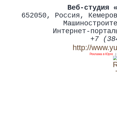
Веб-студия 
652050
,
Россия
,
Кемеро
Машиностроит
Интернет-портал
+7 (38
http://www.y
Реклама в Юрге