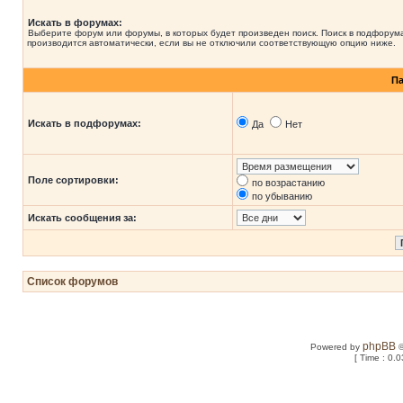
Искать в форумах:
Выберите форум или форумы, в которых будет произведен поиск. Поиск в подфорум
производится автоматически, если вы не отключили соответствующую опцию ниже.
П
Искать в подфорумах:
Да
Нет
Поле сортировки:
по возрастанию
по убыванию
Искать сообщения за:
Список форумов
phpBB
Powered by
©
[ Time : 0.0