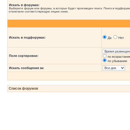
Искать в форумах:
Выберите форум или форумы, в которых будет произведен поиск. Поиск в подфорума
отключили соответствующую опцию ниже.
Искать в подфорумах:
Да
Нет
Поле сортировки:
по возрастани
по убыванию
Искать сообщения за:
Список форумов