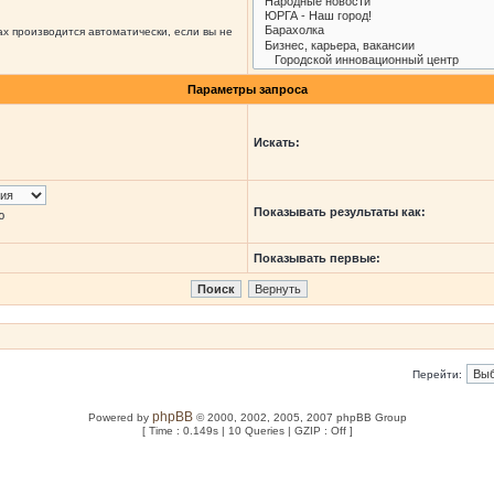
х производится автоматически, если вы не
Параметры запроса
Искать:
Показывать результаты как:
ю
Показывать первые:
Перейти:
phpBB
Powered by
© 2000, 2002, 2005, 2007 phpBB Group
[ Time : 0.149s | 10 Queries | GZIP : Off ]