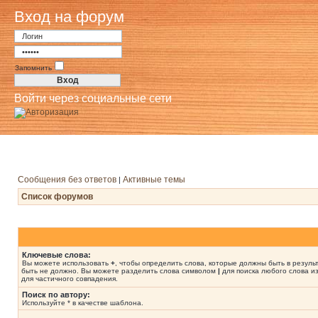
Вход на форум
Запомнить
Войти через социальные сети
Сообщения без ответов
Активные темы
|
Список форумов
Ключевые слова:
Вы можете использовать
+
, чтобы определить слова, которые должны быть в резуль
быть не должно. Вы можете разделить слова символом
|
для поиска любого слова из
для частичного совпадения.
Поиск по автору:
Используйте * в качестве шаблона.