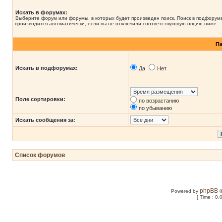
Искать в форумах:
Выберите форум или форумы, в которых будет произведен поиск. Поиск в подфорум
производится автоматически, если вы не отключили соответствующую опцию ниже.
П
Искать в подфорумах:
Да
Нет
Поле сортировки:
по возрастанию
по убыванию
Искать сообщения за:
Список форумов
phpBB
Powered by
©
[ Time : 0.