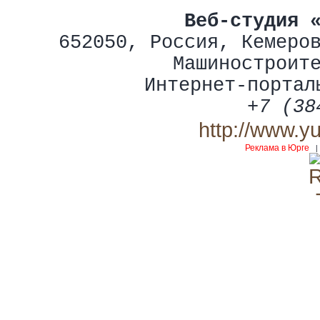
Веб-студия 
652050
,
Россия
,
Кемеро
Машиностроит
Интернет-портал
+7 (38
http://www.y
Реклама в Юрге