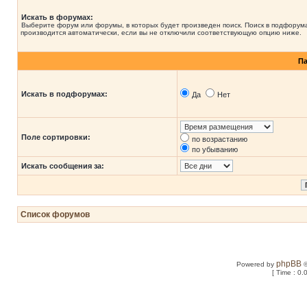
Искать в форумах:
Выберите форум или форумы, в которых будет произведен поиск. Поиск в подфорум
производится автоматически, если вы не отключили соответствующую опцию ниже.
П
Искать в подфорумах:
Да
Нет
Поле сортировки:
по возрастанию
по убыванию
Искать сообщения за:
Список форумов
phpBB
Powered by
©
[ Time : 0.