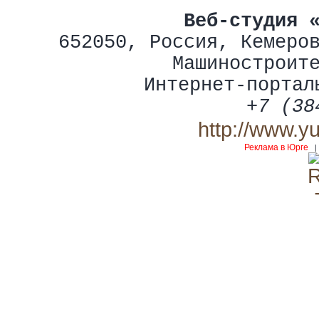
Веб-студия 
652050
,
Россия
,
Кемеро
Машиностроит
Интернет-портал
+7 (38
http://www.y
Реклама в Юрге