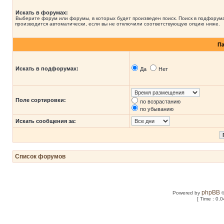
Искать в форумах:
Выберите форум или форумы, в которых будет произведен поиск. Поиск в подфорум
производится автоматически, если вы не отключили соответствующую опцию ниже.
П
Искать в подфорумах:
Да
Нет
Поле сортировки:
по возрастанию
по убыванию
Искать сообщения за:
Список форумов
phpBB
Powered by
©
[ Time : 0.0