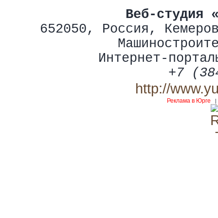
Веб-студия 
652050
,
Россия
,
Кемеро
Машиностроит
Интернет-портал
+7 (38
http://www.y
Реклама в Юрге