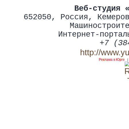
Веб-студия 
652050
,
Россия
,
Кемеро
Машиностроит
Интернет-портал
+7 (38
http://www.y
Реклама в Юрге