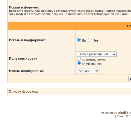
Искать в форумах:
Выберите форум или форумы, в которых будет произведен поиск. Поиск в подфорум
производится автоматически, если вы не отключили соответствующую опцию ниже.
П
Искать в подфорумах:
Да
Нет
Поле сортировки:
по возрастанию
по убыванию
Искать сообщения за:
Список форумов
phpBB
Powered by
©
[ Time : 0.0