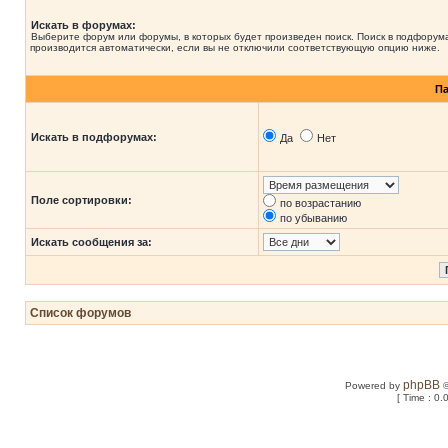
Искать в форумах:
Выберите форум или форумы, в которых будет произведен поиск. Поиск в подфорум
производится автоматически, если вы не отключили соответствующую опцию ниже.
П
Искать в подфорумах:
Да
Нет
Поле сортировки:
по возрастанию
по убыванию
Искать сообщения за:
Список форумов
phpBB
Powered by
©
[ Time : 0.