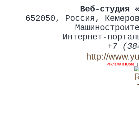
Веб-студия 
652050
,
Россия
,
Кемеро
Машиностроит
Интернет-портал
+7 (38
http://www.y
Реклама в Юрге