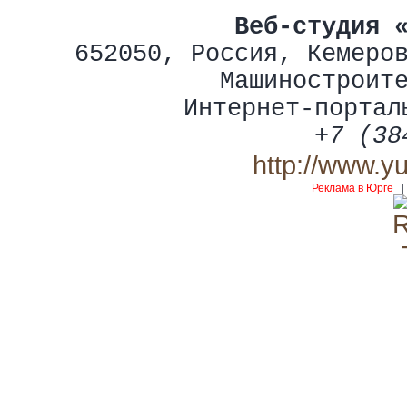
Веб-студия 
652050
,
Россия
,
Кемеро
Машиностроит
Интернет-портал
+7 (38
http://www.y
Реклама в Юрге