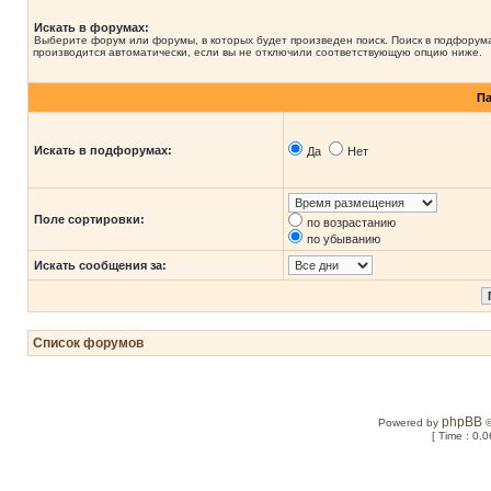
Искать в форумах:
Выберите форум или форумы, в которых будет произведен поиск. Поиск в подфорум
производится автоматически, если вы не отключили соответствующую опцию ниже.
П
Искать в подфорумах:
Да
Нет
Поле сортировки:
по возрастанию
по убыванию
Искать сообщения за:
Список форумов
phpBB
Powered by
©
[ Time : 0.0