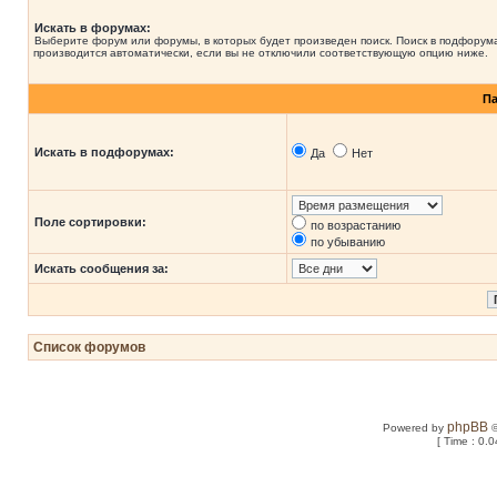
Искать в форумах:
Выберите форум или форумы, в которых будет произведен поиск. Поиск в подфорум
производится автоматически, если вы не отключили соответствующую опцию ниже.
П
Искать в подфорумах:
Да
Нет
Поле сортировки:
по возрастанию
по убыванию
Искать сообщения за:
Список форумов
phpBB
Powered by
©
[ Time : 0.0