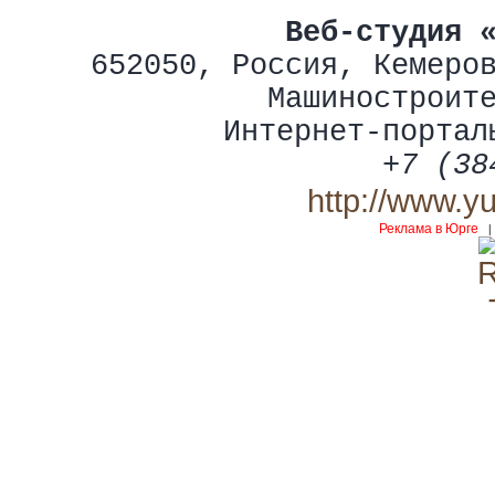
Веб-студия 
652050
,
Россия
,
Кемеро
Машиностроит
Интернет-портал
+7 (38
http://www.y
Реклама в Юрге