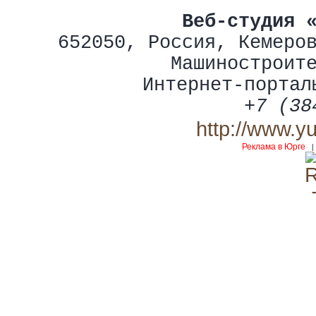
Веб-студия 
652050
,
Россия
,
Кемеро
Машиностроит
Интернет-портал
+7 (38
http://www.y
Реклама в Юрге