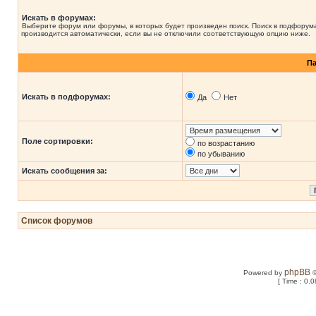
Искать в форумах:
Выберите форум или форумы, в которых будет произведен поиск. Поиск в подфорум
производится автоматически, если вы не отключили соответствующую опцию ниже.
П
Искать в подфорумах:
Да
Нет
Поле сортировки:
по возрастанию
по убыванию
Искать сообщения за:
Список форумов
phpBB
Powered by
©
[ Time : 0.0