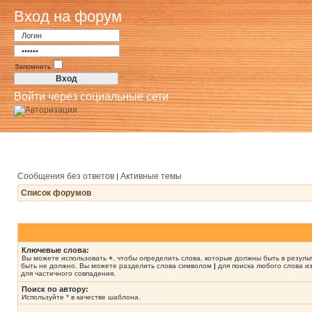
Вход на форум
Запомнить
Войти через социальные сети
Сообщения без ответов
Активные темы
|
Список форумов
Ключевые слова:
Вы можете использовать
+
, чтобы определить слова, которые должны быть в резуль
быть не должно. Вы можете разделить слова символом
|
для поиска любого слова из
для частичного совпадения.
Поиск по автору:
Используйте * в качестве шаблона.