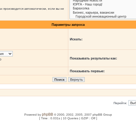
х производится автоматически, если вы не
Параметры запроса
Искать:
Показывать результаты как:
ю
Показывать первые:
Перейти:
phpBB
Powered by
© 2000, 2002, 2005, 2007 phpBB Group
[ Time : 0.031s | 10 Queries | GZIP : Off ]