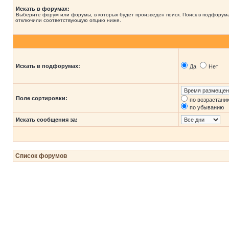
Искать в форумах:
Выберите форум или форумы, в которых будет произведен поиск. Поиск в подфорума
отключили соответствующую опцию ниже.
Искать в подфорумах:
Да
Нет
Поле сортировки:
по возрастани
по убыванию
Искать сообщения за:
Список форумов