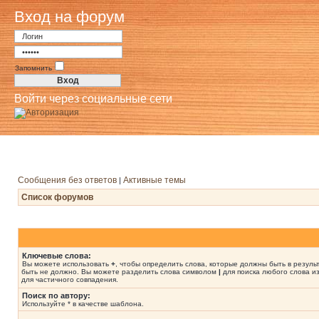
Вход на форум
Запомнить
Войти через социальные сети
Сообщения без ответов
Активные темы
|
Список форумов
Ключевые слова:
Вы можете использовать
+
, чтобы определить слова, которые должны быть в резуль
быть не должно. Вы можете разделить слова символом
|
для поиска любого слова из
для частичного совпадения.
Поиск по автору:
Используйте * в качестве шаблона.