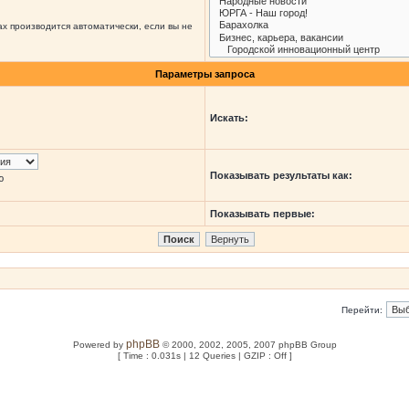
х производится автоматически, если вы не
Параметры запроса
Искать:
Показывать результаты как:
ю
Показывать первые:
Перейти:
phpBB
Powered by
© 2000, 2002, 2005, 2007 phpBB Group
[ Time : 0.031s | 12 Queries | GZIP : Off ]