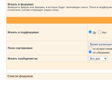
Искать в форумах:
Выберите форум или форумы, в которых будет произведен поиск. Поиск в подфорума
отключили соответствующую опцию ниже.
Искать в подфорумах:
Да
Нет
Поле сортировки:
по возрастани
по убыванию
Искать сообщения за:
Список форумов