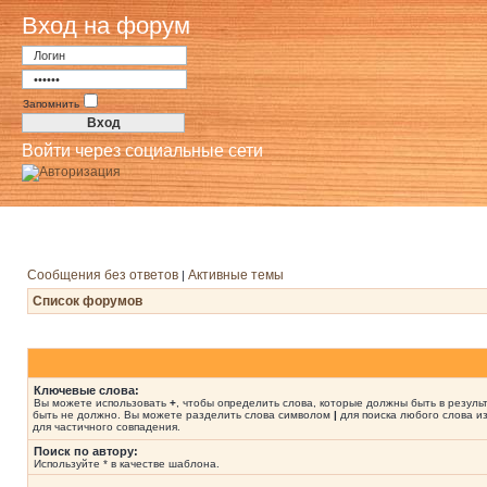
Вход на форум
Запомнить
Войти через социальные сети
Сообщения без ответов
Активные темы
|
Список форумов
Ключевые слова:
Вы можете использовать
+
, чтобы определить слова, которые должны быть в резуль
быть не должно. Вы можете разделить слова символом
|
для поиска любого слова из
для частичного совпадения.
Поиск по автору:
Используйте * в качестве шаблона.