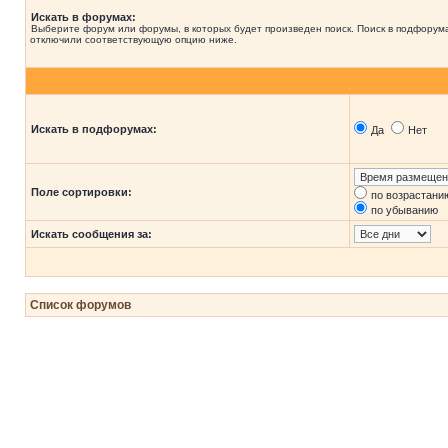
Искать в форумах:
Выберите форум или форумы, в которых будет произведен поиск. Поиск в подфорума
отключили соответствующую опцию ниже.
Искать в подфорумах:
Да
Нет
Поле сортировки:
по возрастани
по убыванию
Искать сообщения за:
Список форумов