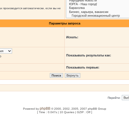
х производится автоматически, если вы не
Параметры запроса
Искать:
Показывать результаты как:
ю
Показывать первые:
Перейти:
phpBB
Powered by
© 2000, 2002, 2005, 2007 phpBB Group
[ Time : 0.047s | 10 Queries | GZIP : Off ]