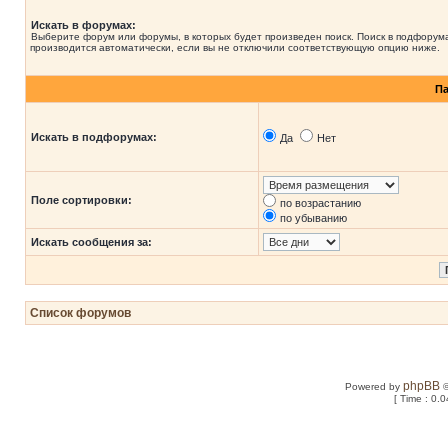
Искать в форумах:
Выберите форум или форумы, в которых будет произведен поиск. Поиск в подфорум
производится автоматически, если вы не отключили соответствующую опцию ниже.
П
Искать в подфорумах:
Да
Нет
Поле сортировки:
по возрастанию
по убыванию
Искать сообщения за:
Список форумов
phpBB
Powered by
©
[ Time : 0.0