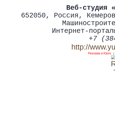
Веб-студия 
652050
,
Россия
,
Кемеро
Машиностроит
Интернет-портал
+7 (38
http://www.y
Реклама в Юрге