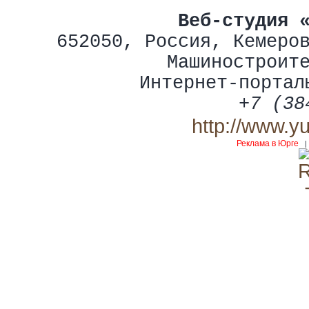
Веб-студия 
652050
,
Россия
,
Кемеро
Машиностроит
Интернет-портал
+7 (38
http://www.y
Реклама в Юрге