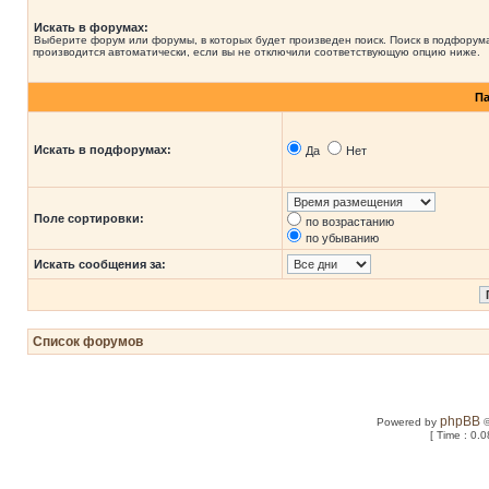
Искать в форумах:
Выберите форум или форумы, в которых будет произведен поиск. Поиск в подфорум
производится автоматически, если вы не отключили соответствующую опцию ниже.
П
Искать в подфорумах:
Да
Нет
Поле сортировки:
по возрастанию
по убыванию
Искать сообщения за:
Список форумов
phpBB
Powered by
©
[ Time : 0.0