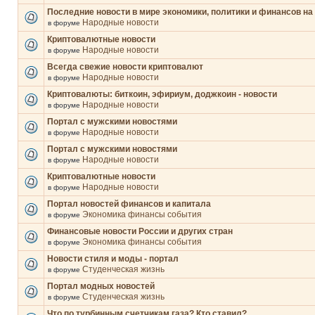
Последние новости в мире экономики, политики и финансов на
Народные новости
в форуме
Криптовалютные новости
Народные новости
в форуме
Всегда свежие новости криптовалют
Народные новости
в форуме
Криптовалюты: биткоин, эфириум, доджкоин - новости
Народные новости
в форуме
Портал с мужскими новостями
Народные новости
в форуме
Портал с мужскими новостями
Народные новости
в форуме
Криптовалютные новости
Народные новости
в форуме
Портал новостей финансов и капитала
Экономика финансы события
в форуме
Финансовые новости России и других стран
Экономика финансы события
в форуме
Новости стиля и моды - портал
Студенческая жизнь
в форуме
Портал модных новостей
Студенческая жизнь
в форуме
Что по турбинным счетчикам газа? Кто ставил?