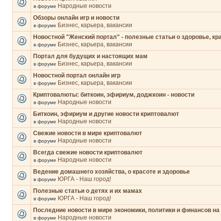
Народные новости
в форуме
Обзоры онлайн игр и новости
Бизнес, карьера, вакансии
в форуме
Новостной "Женский портал" - полезные статьи о здоровье, кр
Бизнес, карьера, вакансии
в форуме
Портал для будущих и настоящих мам
Бизнес, карьера, вакансии
в форуме
Новостной портал онлайн игр
Бизнес, карьера, вакансии
в форуме
Криптовалюты: биткоин, эфириум, доджкоин - новости
Народные новости
в форуме
Биткоин, эфириум и другие новости криптовалют
Народные новости
в форуме
Свежие новости в мире криптовалют
Народные новости
в форуме
Всегда свежие новости криптовалют
Народные новости
в форуме
Ведение домашнего хозяйства, о красоте и здоровье
ЮРГА - Наш город!
в форуме
Полезные статьи о детях и их мамах
ЮРГА - Наш город!
в форуме
Последние новости в мире экономики, политики и финансов на
Народные новости
в форуме