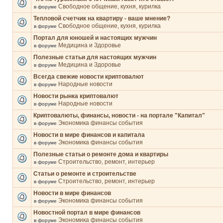
Свободное общение, кухня, курилка
в форуме
Тепловой счетчик на квартиру - ваше мнение?
Свободное общение, кухня, курилка
в форуме
Портал для юношей и настоящих мужчин
Медицина и Здоровье
в форуме
Полезные статьи для настоящих мужчин
Медицина и Здоровье
в форуме
Всегда свежие новости криптовалют
Народные новости
в форуме
Новости рынка криптовалют
Народные новости
в форуме
Криптовалюты, финансы, новости - на портале "Капитал"
Экономика финансы события
в форуме
Новости в мире финансов и капитала
Экономика финансы события
в форуме
Полезные статьи о ремонте дома и квартиры
Строительство, ремонт, интерьер
в форуме
Статьи о ремонте и строительстве
Строительство, ремонт, интерьер
в форуме
Новости в мире финансов
Экономика финансы события
в форуме
Новостной портал в мире финансов
Экономика финансы события
в форуме