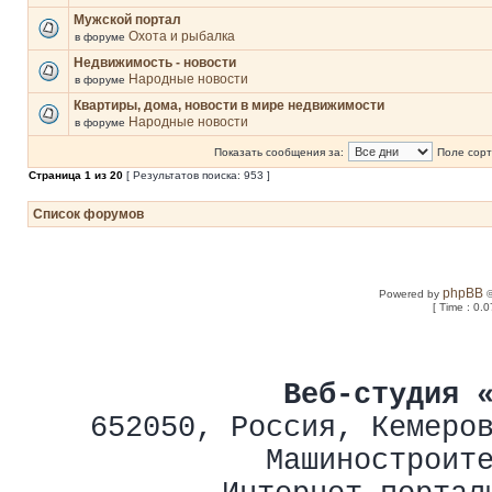
Мужской портал
Охота и рыбалка
в форуме
Недвижимость - новости
Народные новости
в форуме
Квартиры, дома, новости в мире недвижимости
Народные новости
в форуме
Показать сообщения за:
Поле сорт
Страница
1
из
20
[ Результатов поиска: 953 ]
Список форумов
phpBB
Powered by
©
[ Time : 0.0
Веб-студия 
652050
,
Россия
,
Кемеро
Машиностроит