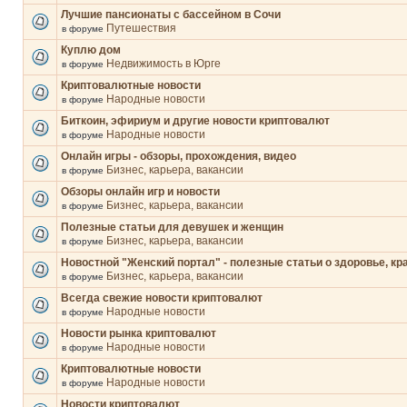
Лучшие пансионаты с бассейном в Сочи
Путешествия
в форуме
Куплю дом
Недвижимость в Юрге
в форуме
Криптовалютные новости
Народные новости
в форуме
Биткоин, эфириум и другие новости криптовалют
Народные новости
в форуме
Онлайн игры - обзоры, прохождения, видео
Бизнес, карьера, вакансии
в форуме
Обзоры онлайн игр и новости
Бизнес, карьера, вакансии
в форуме
Полезные статьи для девушек и женщин
Бизнес, карьера, вакансии
в форуме
Новостной "Женский портал" - полезные статьи о здоровье, кр
Бизнес, карьера, вакансии
в форуме
Всегда свежие новости криптовалют
Народные новости
в форуме
Новости рынка криптовалют
Народные новости
в форуме
Криптовалютные новости
Народные новости
в форуме
Новости криптовалют