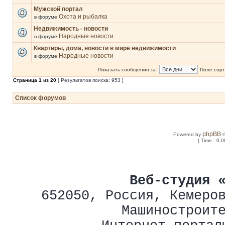
Мужской портал
Охота и рыбалка
в форуме
Недвижимость - новости
Народные новости
в форуме
Квартиры, дома, новости в мире недвижимости
Народные новости
в форуме
Показать сообщения за:
Поле сорт
Страница
1
из
20
[ Результатов поиска: 953 ]
Список форумов
phpBB
Powered by
©
[ Time : 0.0
Веб-студия 
652050
,
Россия
,
Кемеро
Машиностроит