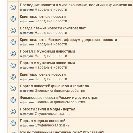
Последние новости в мире экономики, политики и финансов на
Народные новости
в форуме
Криптовалютные новости
Народные новости
в форуме
Всегда свежие новости криптовалют
Народные новости
в форуме
Криптовалюты: биткоин, эфириум, доджкоин - новости
Народные новости
в форуме
Портал с мужскими новостями
Народные новости
в форуме
Портал с мужскими новостями
Народные новости
в форуме
Криптовалютные новости
Народные новости
в форуме
Портал новостей финансов и капитала
Экономика финансы события
в форуме
Финансовые новости России и других стран
Экономика финансы события
в форуме
Новости стиля и моды - портал
Студенческая жизнь
в форуме
Портал модных новостей
Студенческая жизнь
в форуме
Что по турбинным счетчикам газа? Кто ставил?