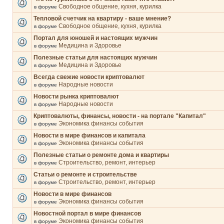
Свободное общение, кухня, курилка
в форуме
Тепловой счетчик на квартиру - ваше мнение?
Свободное общение, кухня, курилка
в форуме
Портал для юношей и настоящих мужчин
Медицина и Здоровье
в форуме
Полезные статьи для настоящих мужчин
Медицина и Здоровье
в форуме
Всегда свежие новости криптовалют
Народные новости
в форуме
Новости рынка криптовалют
Народные новости
в форуме
Криптовалюты, финансы, новости - на портале "Капитал"
Экономика финансы события
в форуме
Новости в мире финансов и капитала
Экономика финансы события
в форуме
Полезные статьи о ремонте дома и квартиры
Строительство, ремонт, интерьер
в форуме
Статьи о ремонте и строительстве
Строительство, ремонт, интерьер
в форуме
Новости в мире финансов
Экономика финансы события
в форуме
Новостной портал в мире финансов
Экономика финансы события
в форуме