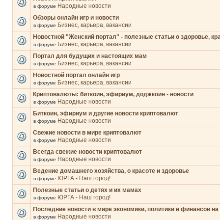
Народные новости
в форуме
Обзоры онлайн игр и новости
Бизнес, карьера, вакансии
в форуме
Новостной "Женский портал" - полезные статьи о здоровье, кр
Бизнес, карьера, вакансии
в форуме
Портал для будущих и настоящих мам
Бизнес, карьера, вакансии
в форуме
Новостной портал онлайн игр
Бизнес, карьера, вакансии
в форуме
Криптовалюты: биткоин, эфириум, доджкоин - новости
Народные новости
в форуме
Биткоин, эфириум и другие новости криптовалют
Народные новости
в форуме
Свежие новости в мире криптовалют
Народные новости
в форуме
Всегда свежие новости криптовалют
Народные новости
в форуме
Ведение домашнего хозяйства, о красоте и здоровье
ЮРГА - Наш город!
в форуме
Полезные статьи о детях и их мамах
ЮРГА - Наш город!
в форуме
Последние новости в мире экономики, политики и финансов на
Народные новости
в форуме