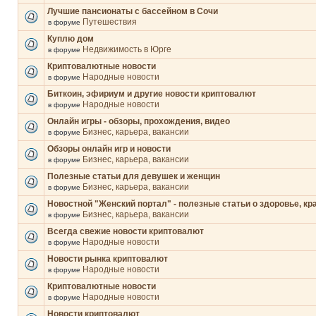
Лучшие пансионаты с бассейном в Сочи
Путешествия
в форуме
Куплю дом
Недвижимость в Юрге
в форуме
Криптовалютные новости
Народные новости
в форуме
Биткоин, эфириум и другие новости криптовалют
Народные новости
в форуме
Онлайн игры - обзоры, прохождения, видео
Бизнес, карьера, вакансии
в форуме
Обзоры онлайн игр и новости
Бизнес, карьера, вакансии
в форуме
Полезные статьи для девушек и женщин
Бизнес, карьера, вакансии
в форуме
Новостной "Женский портал" - полезные статьи о здоровье, кр
Бизнес, карьера, вакансии
в форуме
Всегда свежие новости криптовалют
Народные новости
в форуме
Новости рынка криптовалют
Народные новости
в форуме
Криптовалютные новости
Народные новости
в форуме
Новости криптовалют