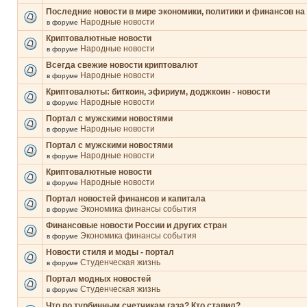
Последние новости в мире экономики, политики и финансов на
Народные новости
в форуме
Криптовалютные новости
Народные новости
в форуме
Всегда свежие новости криптовалют
Народные новости
в форуме
Криптовалюты: биткоин, эфириум, доджкоин - новости
Народные новости
в форуме
Портал с мужскими новостями
Народные новости
в форуме
Портал с мужскими новостями
Народные новости
в форуме
Криптовалютные новости
Народные новости
в форуме
Портал новостей финансов и капитала
Экономика финансы события
в форуме
Финансовые новости России и других стран
Экономика финансы события
в форуме
Новости стиля и моды - портал
Студенческая жизнь
в форуме
Портал модных новостей
Студенческая жизнь
в форуме
Что по турбинным счетчикам газа? Кто ставил?