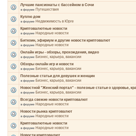
Лучшие пансионаты с бассейном в Сочи
Путешествия
в форуме
Куплю дом
Недвижимость в Юрге
в форуме
Криптовалютные новости
Народные новости
в форуме
Биткоин, эфириум и другие новости криптовалют
Народные новости
в форуме
Онлайн игры - обзоры, прохождения, видео
Бизнес, карьера, вакансии
в форуме
Обзоры онлайн игр и новости
Бизнес, карьера, вакансии
в форуме
Полезные статьи для девушек и женщин
Бизнес, карьера, вакансии
в форуме
Новостной "Женский портал" - полезные статьи о здоровье, кр
Бизнес, карьера, вакансии
в форуме
Всегда свежие новости криптовалют
Народные новости
в форуме
Новости рынка криптовалют
Народные новости
в форуме
Криптовалютные новости
Народные новости
в форуме
Новости криптовалют