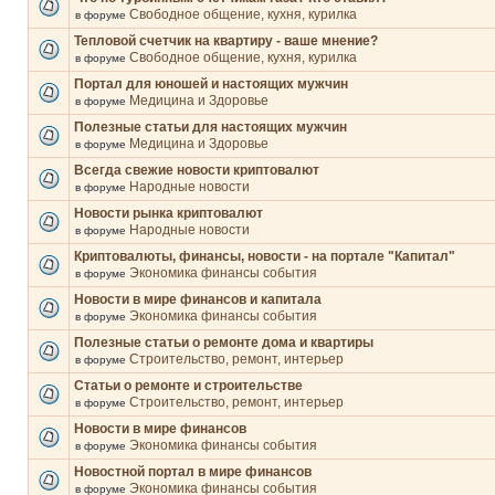
Свободное общение, кухня, курилка
в форуме
Тепловой счетчик на квартиру - ваше мнение?
Свободное общение, кухня, курилка
в форуме
Портал для юношей и настоящих мужчин
Медицина и Здоровье
в форуме
Полезные статьи для настоящих мужчин
Медицина и Здоровье
в форуме
Всегда свежие новости криптовалют
Народные новости
в форуме
Новости рынка криптовалют
Народные новости
в форуме
Криптовалюты, финансы, новости - на портале "Капитал"
Экономика финансы события
в форуме
Новости в мире финансов и капитала
Экономика финансы события
в форуме
Полезные статьи о ремонте дома и квартиры
Строительство, ремонт, интерьер
в форуме
Статьи о ремонте и строительстве
Строительство, ремонт, интерьер
в форуме
Новости в мире финансов
Экономика финансы события
в форуме
Новостной портал в мире финансов
Экономика финансы события
в форуме