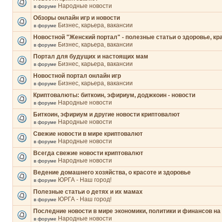
Народные новости
в форуме
Обзоры онлайн игр и новости
Бизнес, карьера, вакансии
в форуме
Новостной "Женский портал" - полезные статьи о здоровье, кр
Бизнес, карьера, вакансии
в форуме
Портал для будущих и настоящих мам
Бизнес, карьера, вакансии
в форуме
Новостной портал онлайн игр
Бизнес, карьера, вакансии
в форуме
Криптовалюты: биткоин, эфириум, доджкоин - новости
Народные новости
в форуме
Биткоин, эфириум и другие новости криптовалют
Народные новости
в форуме
Свежие новости в мире криптовалют
Народные новости
в форуме
Всегда свежие новости криптовалют
Народные новости
в форуме
Ведение домашнего хозяйства, о красоте и здоровье
ЮРГА - Наш город!
в форуме
Полезные статьи о детях и их мамах
ЮРГА - Наш город!
в форуме
Последние новости в мире экономики, политики и финансов на
Народные новости
в форуме