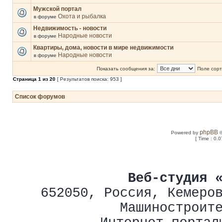
Мужской портал
Охота и рыбалка
в форуме
Недвижимость - новости
Народные новости
в форуме
Квартиры, дома, новости в мире недвижимости
Народные новости
в форуме
Показать сообщения за:
Поле сорт
Страница
1
из
20
[ Результатов поиска: 953 ]
Список форумов
phpBB
Powered by
©
[ Time : 0.0
Веб-студия 
652050
,
Россия
,
Кемеро
Машиностроит