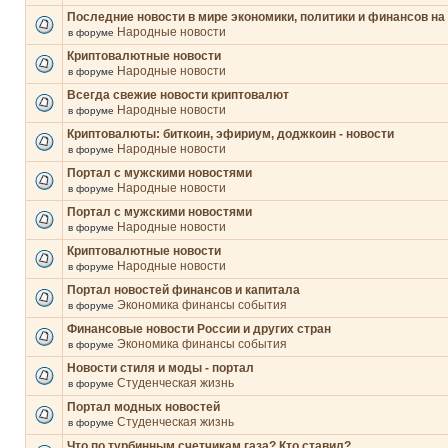
Последние новости в мире экономики, политики и финансов на
Народные новости
в форуме
Криптовалютные новости
Народные новости
в форуме
Всегда свежие новости криптовалют
Народные новости
в форуме
Криптовалюты: биткоин, эфириум, доджкоин - новости
Народные новости
в форуме
Портал с мужскими новостями
Народные новости
в форуме
Портал с мужскими новостями
Народные новости
в форуме
Криптовалютные новости
Народные новости
в форуме
Портал новостей финансов и капитала
Экономика финансы события
в форуме
Финансовые новости России и других стран
Экономика финансы события
в форуме
Новости стиля и моды - портал
Студенческая жизнь
в форуме
Портал модных новостей
Студенческая жизнь
в форуме
Что по турбинным счетчикам газа? Кто ставил?