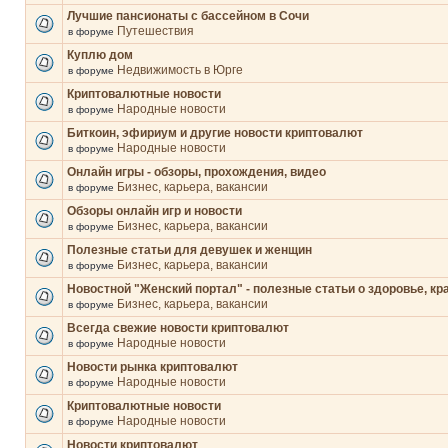
Лучшие пансионаты с бассейном в Сочи
Путешествия
в форуме
Куплю дом
Недвижимость в Юрге
в форуме
Криптовалютные новости
Народные новости
в форуме
Биткоин, эфириум и другие новости криптовалют
Народные новости
в форуме
Онлайн игры - обзоры, прохождения, видео
Бизнес, карьера, вакансии
в форуме
Обзоры онлайн игр и новости
Бизнес, карьера, вакансии
в форуме
Полезные статьи для девушек и женщин
Бизнес, карьера, вакансии
в форуме
Новостной "Женский портал" - полезные статьи о здоровье, кр
Бизнес, карьера, вакансии
в форуме
Всегда свежие новости криптовалют
Народные новости
в форуме
Новости рынка криптовалют
Народные новости
в форуме
Криптовалютные новости
Народные новости
в форуме
Новости криптовалют