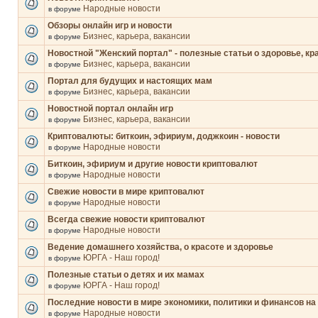
Народные новости
в форуме
Обзоры онлайн игр и новости
Бизнес, карьера, вакансии
в форуме
Новостной "Женский портал" - полезные статьи о здоровье, кр
Бизнес, карьера, вакансии
в форуме
Портал для будущих и настоящих мам
Бизнес, карьера, вакансии
в форуме
Новостной портал онлайн игр
Бизнес, карьера, вакансии
в форуме
Криптовалюты: биткоин, эфириум, доджкоин - новости
Народные новости
в форуме
Биткоин, эфириум и другие новости криптовалют
Народные новости
в форуме
Свежие новости в мире криптовалют
Народные новости
в форуме
Всегда свежие новости криптовалют
Народные новости
в форуме
Ведение домашнего хозяйства, о красоте и здоровье
ЮРГА - Наш город!
в форуме
Полезные статьи о детях и их мамах
ЮРГА - Наш город!
в форуме
Последние новости в мире экономики, политики и финансов на
Народные новости
в форуме