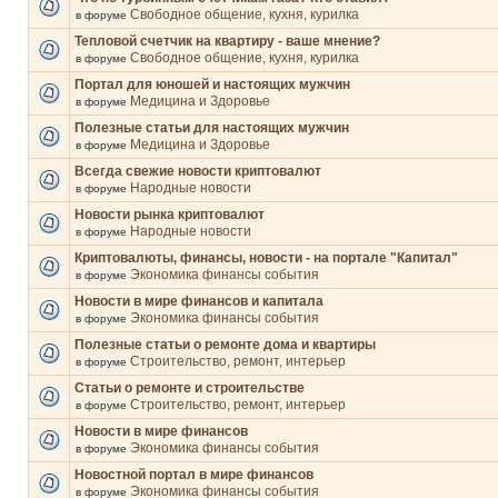
Свободное общение, кухня, курилка
в форуме
Тепловой счетчик на квартиру - ваше мнение?
Свободное общение, кухня, курилка
в форуме
Портал для юношей и настоящих мужчин
Медицина и Здоровье
в форуме
Полезные статьи для настоящих мужчин
Медицина и Здоровье
в форуме
Всегда свежие новости криптовалют
Народные новости
в форуме
Новости рынка криптовалют
Народные новости
в форуме
Криптовалюты, финансы, новости - на портале "Капитал"
Экономика финансы события
в форуме
Новости в мире финансов и капитала
Экономика финансы события
в форуме
Полезные статьи о ремонте дома и квартиры
Строительство, ремонт, интерьер
в форуме
Статьи о ремонте и строительстве
Строительство, ремонт, интерьер
в форуме
Новости в мире финансов
Экономика финансы события
в форуме
Новостной портал в мире финансов
Экономика финансы события
в форуме