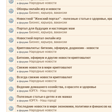
Народные новости
в форуме
Обзоры онлайн игр и новости
Бизнес, карьера, вакансии
в форуме
Новостной "Женский портал" - полезные статьи о здоровье, кр
Бизнес, карьера, вакансии
в форуме
Портал для будущих и настоящих мам
Бизнес, карьера, вакансии
в форуме
Новостной портал онлайн игр
Бизнес, карьера, вакансии
в форуме
Криптовалюты: биткоин, эфириум, доджкоин - новости
Народные новости
в форуме
Биткоин, эфириум и другие новости криптовалют
Народные новости
в форуме
Свежие новости в мире криптовалют
Народные новости
в форуме
Всегда свежие новости криптовалют
Народные новости
в форуме
Ведение домашнего хозяйства, о красоте и здоровье
ЮРГА - Наш город!
в форуме
Полезные статьи о детях и их мамах
ЮРГА - Наш город!
в форуме
Последние новости в мире экономики, политики и финансов на
Народные новости
в форуме