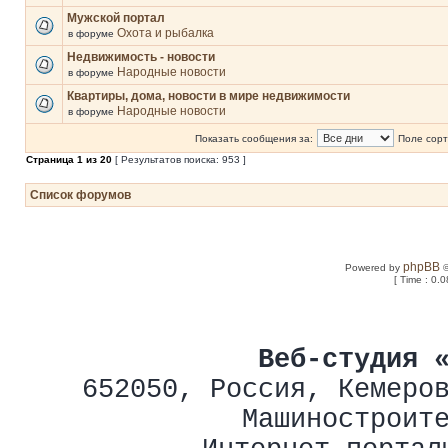
Мужской портал
Охота и рыбалка
в форуме
Недвижимость - новости
Народные новости
в форуме
Квартиры, дома, новости в мире недвижимости
Народные новости
в форуме
Показать сообщения за:
Поле сорт
Страница
1
из
20
[ Результатов поиска: 953 ]
Список форумов
phpBB
Powered by
©
[ Time : 0.0
Веб-студия 
652050
,
Россия
,
Кемеро
Машиностроит