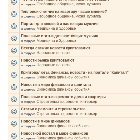
Свободное общение, кухня, курилка
в форуме
Тепловой счетчик на квартиру - ваше мнение?
Свободное общение, кухня, курилка
в форуме
Портал для юношей и настоящих мужчин
Медицина и Здоровье
в форуме
Полезные статьи для настоящих мужчин
Медицина и Здоровье
в форуме
Всегда свежие новости криптовалют
Народные новости
в форуме
Новости рынка криптовалют
Народные новости
в форуме
Криптовалюты, финансы, новости - на портале "Капитал"
Экономика финансы события
в форуме
Новости в мире финансов и капитала
Экономика финансы события
в форуме
Полезные статьи о ремонте дома и квартиры
Строительство, ремонт, интерьер
в форуме
Статьи о ремонте и строительстве
Строительство, ремонт, интерьер
в форуме
Новости в мире финансов
Экономика финансы события
в форуме
Новостной портал в мире финансов
Экономика финансы события
в форуме