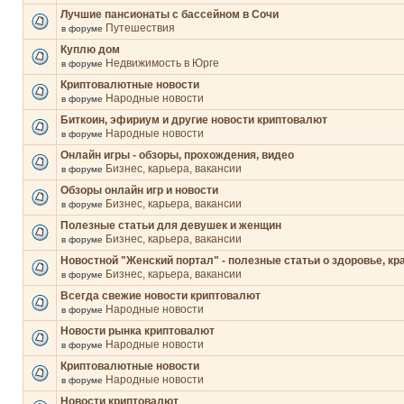
Лучшие пансионаты с бассейном в Сочи
Путешествия
в форуме
Куплю дом
Недвижимость в Юрге
в форуме
Криптовалютные новости
Народные новости
в форуме
Биткоин, эфириум и другие новости криптовалют
Народные новости
в форуме
Онлайн игры - обзоры, прохождения, видео
Бизнес, карьера, вакансии
в форуме
Обзоры онлайн игр и новости
Бизнес, карьера, вакансии
в форуме
Полезные статьи для девушек и женщин
Бизнес, карьера, вакансии
в форуме
Новостной "Женский портал" - полезные статьи о здоровье, кр
Бизнес, карьера, вакансии
в форуме
Всегда свежие новости криптовалют
Народные новости
в форуме
Новости рынка криптовалют
Народные новости
в форуме
Криптовалютные новости
Народные новости
в форуме
Новости криптовалют