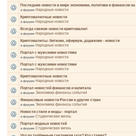
Последние новости в мире экономики, политики и финансов на
Народные новости
в форуме
Криптовалютные новости
Народные новости
в форуме
Всегда свежие новости криптовалют
Народные новости
в форуме
Криптовалюты: биткоин, эфириум, доджкоин - новости
Народные новости
в форуме
Портал с мужскими новостями
Народные новости
в форуме
Портал с мужскими новостями
Народные новости
в форуме
Криптовалютные новости
Народные новости
в форуме
Портал новостей финансов и капитала
Экономика финансы события
в форуме
Финансовые новости России и других стран
Экономика финансы события
в форуме
Новости стиля и моды - портал
Студенческая жизнь
в форуме
Портал модных новостей
Студенческая жизнь
в форуме
Что по турбинным счетчикам газа? Кто ставил?