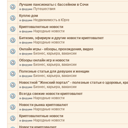
Лучшие пансионаты с бассейном в Сочи
Путешествия
в форуме
Куплю дом
Недвижимость в Юрге
в форуме
Криптовалютные новости
Народные новости
в форуме
Биткоин, эфириум и другие новости криптовалют
Народные новости
в форуме
Онлайн игры - обзоры, прохождения, видео
Бизнес, карьера, вакансии
в форуме
Обзоры онлайн игр и новости
Бизнес, карьера, вакансии
в форуме
Полезные статьи для девушек и женщин
Бизнес, карьера, вакансии
в форуме
Новостной "Женский портал" - полезные статьи о здоровье, кр
Бизнес, карьера, вакансии
в форуме
Всегда свежие новости криптовалют
Народные новости
в форуме
Новости рынка криптовалют
Народные новости
в форуме
Криптовалютные новости
Народные новости
в форуме
Новости криптовалют