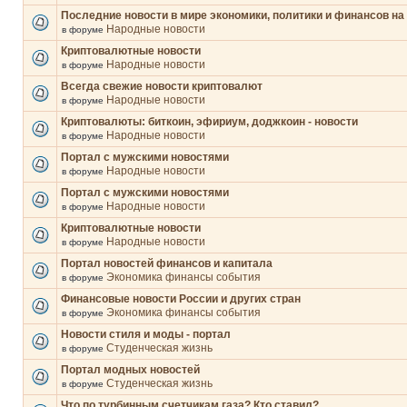
Последние новости в мире экономики, политики и финансов на
Народные новости
в форуме
Криптовалютные новости
Народные новости
в форуме
Всегда свежие новости криптовалют
Народные новости
в форуме
Криптовалюты: биткоин, эфириум, доджкоин - новости
Народные новости
в форуме
Портал с мужскими новостями
Народные новости
в форуме
Портал с мужскими новостями
Народные новости
в форуме
Криптовалютные новости
Народные новости
в форуме
Портал новостей финансов и капитала
Экономика финансы события
в форуме
Финансовые новости России и других стран
Экономика финансы события
в форуме
Новости стиля и моды - портал
Студенческая жизнь
в форуме
Портал модных новостей
Студенческая жизнь
в форуме
Что по турбинным счетчикам газа? Кто ставил?