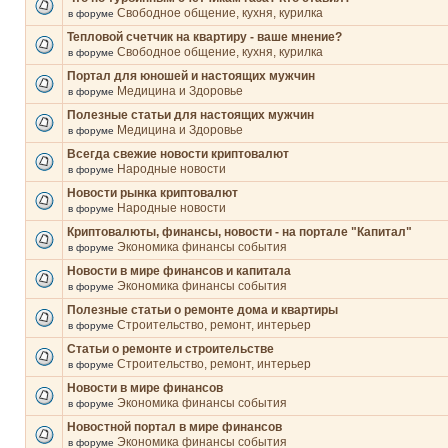
Свободное общение, кухня, курилка
в форуме
Тепловой счетчик на квартиру - ваше мнение?
Свободное общение, кухня, курилка
в форуме
Портал для юношей и настоящих мужчин
Медицина и Здоровье
в форуме
Полезные статьи для настоящих мужчин
Медицина и Здоровье
в форуме
Всегда свежие новости криптовалют
Народные новости
в форуме
Новости рынка криптовалют
Народные новости
в форуме
Криптовалюты, финансы, новости - на портале "Капитал"
Экономика финансы события
в форуме
Новости в мире финансов и капитала
Экономика финансы события
в форуме
Полезные статьи о ремонте дома и квартиры
Строительство, ремонт, интерьер
в форуме
Статьи о ремонте и строительстве
Строительство, ремонт, интерьер
в форуме
Новости в мире финансов
Экономика финансы события
в форуме
Новостной портал в мире финансов
Экономика финансы события
в форуме