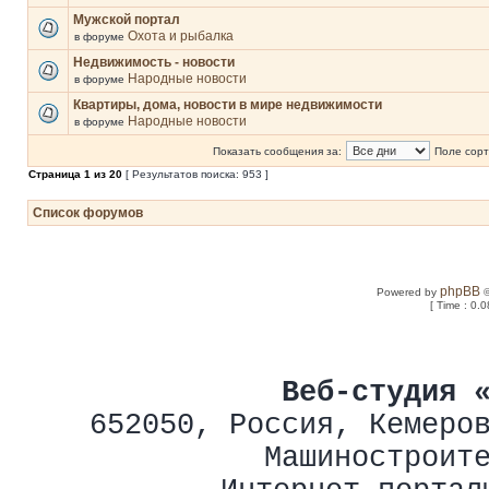
Мужской портал
Охота и рыбалка
в форуме
Недвижимость - новости
Народные новости
в форуме
Квартиры, дома, новости в мире недвижимости
Народные новости
в форуме
Показать сообщения за:
Поле сорт
Страница
1
из
20
[ Результатов поиска: 953 ]
Список форумов
phpBB
Powered by
©
[ Time : 0.0
Веб-студия 
652050
,
Россия
,
Кемеро
Машиностроит