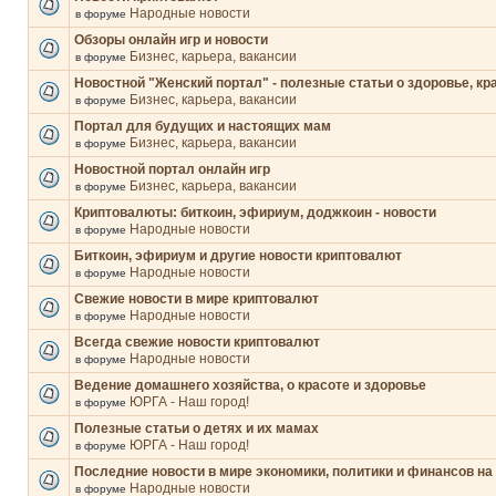
Народные новости
в форуме
Обзоры онлайн игр и новости
Бизнес, карьера, вакансии
в форуме
Новостной "Женский портал" - полезные статьи о здоровье, кр
Бизнес, карьера, вакансии
в форуме
Портал для будущих и настоящих мам
Бизнес, карьера, вакансии
в форуме
Новостной портал онлайн игр
Бизнес, карьера, вакансии
в форуме
Криптовалюты: биткоин, эфириум, доджкоин - новости
Народные новости
в форуме
Биткоин, эфириум и другие новости криптовалют
Народные новости
в форуме
Свежие новости в мире криптовалют
Народные новости
в форуме
Всегда свежие новости криптовалют
Народные новости
в форуме
Ведение домашнего хозяйства, о красоте и здоровье
ЮРГА - Наш город!
в форуме
Полезные статьи о детях и их мамах
ЮРГА - Наш город!
в форуме
Последние новости в мире экономики, политики и финансов на
Народные новости
в форуме