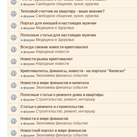
Свободное общение, кухня, курилка
в форуме
Тепловой счетчик на квартиру - ваше мнение?
Свободное общение, кухня, курилка
в форуме
Портал для юношей и настоящих мужчин
Медицина и Здоровье
в форуме
Полезные статьи для настоящих мужчин
Медицина и Здоровье
в форуме
Всегда свежие новости криптовалют
Народные новости
в форуме
Новости рынка криптовалют
Народные новости
в форуме
Криптовалюты, финансы, новости - на портале "Капитал"
Экономика финансы события
в форуме
Новости в мире финансов и капитала
Экономика финансы события
в форуме
Полезные статьи о ремонте дома и квартиры
Строительство, ремонт, интерьер
в форуме
Статьи о ремонте и строительстве
Строительство, ремонт, интерьер
в форуме
Новости в мире финансов
Экономика финансы события
в форуме
Новостной портал в мире финансов
Экономика финансы события
в форуме