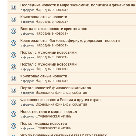
Последние новости в мире экономики, политики и финансов на
Народные новости
в форуме
Криптовалютные новости
Народные новости
в форуме
Всегда свежие новости криптовалют
Народные новости
в форуме
Криптовалюты: биткоин, эфириум, доджкоин - новости
Народные новости
в форуме
Портал с мужскими новостями
Народные новости
в форуме
Портал с мужскими новостями
Народные новости
в форуме
Криптовалютные новости
Народные новости
в форуме
Портал новостей финансов и капитала
Экономика финансы события
в форуме
Финансовые новости России и других стран
Экономика финансы события
в форуме
Новости стиля и моды - портал
Студенческая жизнь
в форуме
Портал модных новостей
Студенческая жизнь
в форуме
Что по турбинным счетчикам газа? Кто ставил?