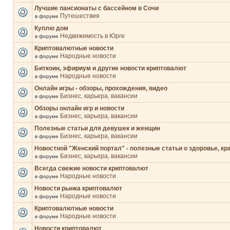
Лучшие пансионаты с бассейном в Сочи
Путешествия
в форуме
Куплю дом
Недвижимость в Юрге
в форуме
Криптовалютные новости
Народные новости
в форуме
Биткоин, эфириум и другие новости криптовалют
Народные новости
в форуме
Онлайн игры - обзоры, прохождения, видео
Бизнес, карьера, вакансии
в форуме
Обзоры онлайн игр и новости
Бизнес, карьера, вакансии
в форуме
Полезные статьи для девушек и женщин
Бизнес, карьера, вакансии
в форуме
Новостной "Женский портал" - полезные статьи о здоровье, кр
Бизнес, карьера, вакансии
в форуме
Всегда свежие новости криптовалют
Народные новости
в форуме
Новости рынка криптовалют
Народные новости
в форуме
Криптовалютные новости
Народные новости
в форуме
Новости криптовалют