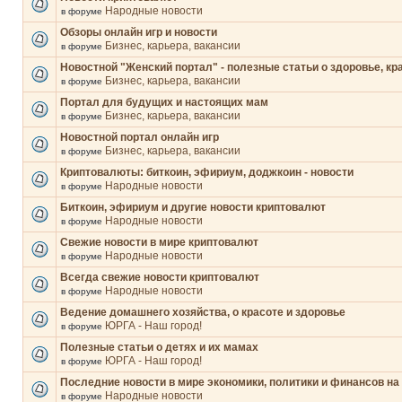
Народные новости
в форуме
Обзоры онлайн игр и новости
Бизнес, карьера, вакансии
в форуме
Новостной "Женский портал" - полезные статьи о здоровье, кр
Бизнес, карьера, вакансии
в форуме
Портал для будущих и настоящих мам
Бизнес, карьера, вакансии
в форуме
Новостной портал онлайн игр
Бизнес, карьера, вакансии
в форуме
Криптовалюты: биткоин, эфириум, доджкоин - новости
Народные новости
в форуме
Биткоин, эфириум и другие новости криптовалют
Народные новости
в форуме
Свежие новости в мире криптовалют
Народные новости
в форуме
Всегда свежие новости криптовалют
Народные новости
в форуме
Ведение домашнего хозяйства, о красоте и здоровье
ЮРГА - Наш город!
в форуме
Полезные статьи о детях и их мамах
ЮРГА - Наш город!
в форуме
Последние новости в мире экономики, политики и финансов на
Народные новости
в форуме