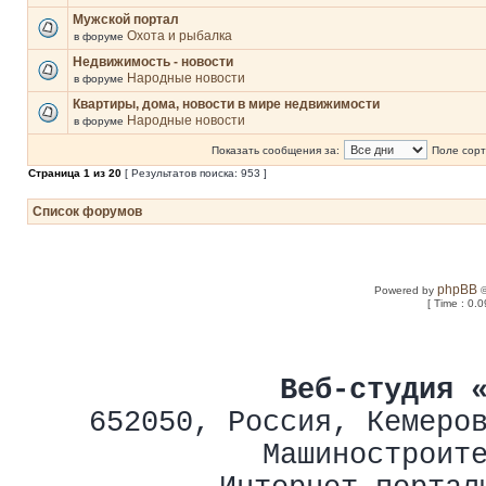
Мужской портал
Охота и рыбалка
в форуме
Недвижимость - новости
Народные новости
в форуме
Квартиры, дома, новости в мире недвижимости
Народные новости
в форуме
Показать сообщения за:
Поле сорт
Страница
1
из
20
[ Результатов поиска: 953 ]
Список форумов
phpBB
Powered by
©
[ Time : 0.0
Веб-студия 
652050
,
Россия
,
Кемеро
Машиностроит