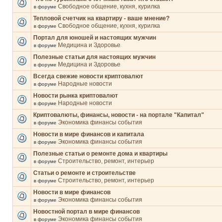
Свободное общение, кухня, курилка
в форуме
Тепловой счетчик на квартиру - ваше мнение?
Свободное общение, кухня, курилка
в форуме
Портал для юношей и настоящих мужчин
Медицина и Здоровье
в форуме
Полезные статьи для настоящих мужчин
Медицина и Здоровье
в форуме
Всегда свежие новости криптовалют
Народные новости
в форуме
Новости рынка криптовалют
Народные новости
в форуме
Криптовалюты, финансы, новости - на портале "Капитал"
Экономика финансы события
в форуме
Новости в мире финансов и капитала
Экономика финансы события
в форуме
Полезные статьи о ремонте дома и квартиры
Строительство, ремонт, интерьер
в форуме
Статьи о ремонте и строительстве
Строительство, ремонт, интерьер
в форуме
Новости в мире финансов
Экономика финансы события
в форуме
Новостной портал в мире финансов
Экономика финансы события
в форуме