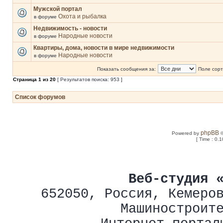
Мужской портал
Охота и рыбалка
в форуме
Недвижимость - новости
Народные новости
в форуме
Квартиры, дома, новости в мире недвижимости
Народные новости
в форуме
Показать сообщения за:
Поле сорт
Страница
1
из
20
[ Результатов поиска: 953 ]
Список форумов
phpBB
Powered by
©
[ Time : 0.1
Веб-студия 
652050
,
Россия
,
Кемеро
Машиностроит