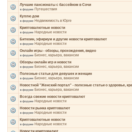
Лучшие пансионаты с бассейном в Сочи
Путешествия
в форуме
Куплю дом
Недвижимость в Юрге
в форуме
Криптовалютные новости
Народные новости
в форуме
Биткоин, эфириум и другие новости криптовалют
Народные новости
в форуме
Онлайн игры - обзоры, прохождения, видео
Бизнес, карьера, вакансии
в форуме
Обзоры онлайн игр и новости
Бизнес, карьера, вакансии
в форуме
Полезные статьи для девушек и женщин
Бизнес, карьера, вакансии
в форуме
Новостной "Женский портал" - полезные статьи о здоровье, кр
Бизнес, карьера, вакансии
в форуме
Всегда свежие новости криптовалют
Народные новости
в форуме
Новости рынка криптовалют
Народные новости
в форуме
Криптовалютные новости
Народные новости
в форуме
Новости криптовалют