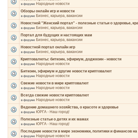
Народные новости
в форуме
Обзоры онлайн игр и новости
Бизнес, карьера, вакансии
в форуме
Новостной "Женский портал" - полезные статьи о здоровье, кр
Бизнес, карьера, вакансии
в форуме
Портал для будущих и настоящих мам
Бизнес, карьера, вакансии
в форуме
Новостной портал онлайн игр
Бизнес, карьера, вакансии
в форуме
Криптовалюты: биткоин, эфириум, доджкоин - новости
Народные новости
в форуме
Биткоин, эфириум и другие новости криптовалют
Народные новости
в форуме
Свежие новости в мире криптовалют
Народные новости
в форуме
Всегда свежие новости криптовалют
Народные новости
в форуме
Ведение домашнего хозяйства, о красоте и здоровье
ЮРГА - Наш город!
в форуме
Полезные статьи о детях и их мамах
ЮРГА - Наш город!
в форуме
Последние новости в мире экономики, политики и финансов на
Народные новости
в форуме