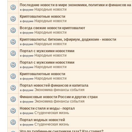
Последние новости в мире экономики, политики и финансов на
Народные новости
в форуме
Криптовалютные новости
Народные новости
в форуме
Всегда свежие новости криптовалют
Народные новости
в форуме
Криптовалюты: биткоин, эфириум, доджкоин - новости
Народные новости
в форуме
Портал с мужскими новостями
Народные новости
в форуме
Портал с мужскими новостями
Народные новости
в форуме
Криптовалютные новости
Народные новости
в форуме
Портал новостей финансов и капитала
Экономика финансы события
в форуме
Финансовые новости России и других стран
Экономика финансы события
в форуме
Новости стиля и моды - портал
Студенческая жизнь
в форуме
Портал модных новостей
Студенческая жизнь
в форуме
Что по турбинным счетчикам газа? Кто ставил?