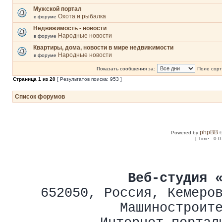
Мужской портал
Охота и рыбалка
в форуме
Недвижимость - новости
Народные новости
в форуме
Квартиры, дома, новости в мире недвижимости
Народные новости
в форуме
Показать сообщения за:
Поле сорт
Страница
1
из
20
[ Результатов поиска: 953 ]
Список форумов
phpBB
Powered by
©
[ Time : 0.0
Веб-студия 
652050
,
Россия
,
Кемеро
Машиностроит