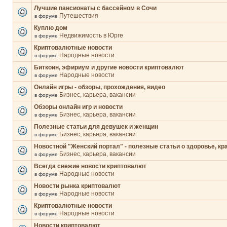
Лучшие пансионаты с бассейном в Сочи
Путешествия
в форуме
Куплю дом
Недвижимость в Юрге
в форуме
Криптовалютные новости
Народные новости
в форуме
Биткоин, эфириум и другие новости криптовалют
Народные новости
в форуме
Онлайн игры - обзоры, прохождения, видео
Бизнес, карьера, вакансии
в форуме
Обзоры онлайн игр и новости
Бизнес, карьера, вакансии
в форуме
Полезные статьи для девушек и женщин
Бизнес, карьера, вакансии
в форуме
Новостной "Женский портал" - полезные статьи о здоровье, кр
Бизнес, карьера, вакансии
в форуме
Всегда свежие новости криптовалют
Народные новости
в форуме
Новости рынка криптовалют
Народные новости
в форуме
Криптовалютные новости
Народные новости
в форуме
Новости криптовалют