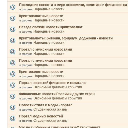
Последние новости в мире экономики, политики и финансов на
Народные новости
в форуме
Криптовалютные новости
Народные новости
в форуме
Всегда свежие новости криптовалют
Народные новости
в форуме
Криптовалюты: биткоин, эфириум, доджкоин - новости
Народные новости
в форуме
Портал с мужскими новостями
Народные новости
в форуме
Портал с мужскими новостями
Народные новости
в форуме
Криптовалютные новости
Народные новости
в форуме
Портал новостей финансов и капитала
Экономика финансы события
в форуме
Финансовые новости России и других стран
Экономика финансы события
в форуме
Новости стиля и моды - портал
Студенческая жизнь
в форуме
Портал модных новостей
Студенческая жизнь
в форуме
Что по турбинным счетчикам газа? Кто ставил?