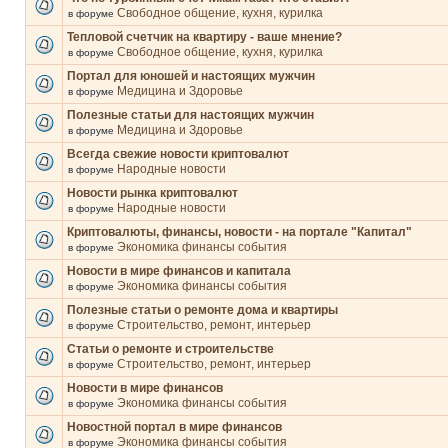
Свободное общение, кухня, курилка
в форуме
Тепловой счетчик на квартиру - ваше мнение?
Свободное общение, кухня, курилка
в форуме
Портал для юношей и настоящих мужчин
Медицина и Здоровье
в форуме
Полезные статьи для настоящих мужчин
Медицина и Здоровье
в форуме
Всегда свежие новости криптовалют
Народные новости
в форуме
Новости рынка криптовалют
Народные новости
в форуме
Криптовалюты, финансы, новости - на портале "Капитал"
Экономика финансы события
в форуме
Новости в мире финансов и капитала
Экономика финансы события
в форуме
Полезные статьи о ремонте дома и квартиры
Строительство, ремонт, интерьер
в форуме
Статьи о ремонте и строительстве
Строительство, ремонт, интерьер
в форуме
Новости в мире финансов
Экономика финансы события
в форуме
Новостной портал в мире финансов
Экономика финансы события
в форуме