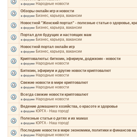
Народные новости
в форуме
Обзоры онлайн игр и новости
Бизнес, карьера, вакансии
в форуме
Новостной "Женский портал" - полезные статьи о здоровье, кр
Бизнес, карьера, вакансии
в форуме
Портал для будущих и настоящих мам
Бизнес, карьера, вакансии
в форуме
Новостной портал онлайн игр
Бизнес, карьера, вакансии
в форуме
Криптовалюты: биткоин, эфириум, доджкоин - новости
Народные новости
в форуме
Биткоин, эфириум и другие новости криптовалют
Народные новости
в форуме
Свежие новости в мире криптовалют
Народные новости
в форуме
Всегда свежие новости криптовалют
Народные новости
в форуме
Ведение домашнего хозяйства, о красоте и здоровье
ЮРГА - Наш город!
в форуме
Полезные статьи о детях и их мамах
ЮРГА - Наш город!
в форуме
Последние новости в мире экономики, политики и финансов на
Народные новости
в форуме