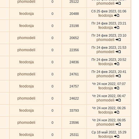
phomodeli
0
25122
phomodeli
Сб 25 фев 2023, 01:06
feodosja
0
20488
feodosja
Пт 24 фев 2023, 23:21
feodosja
0
23198
feodosja
Пт 24 фев 2023, 23:10
phomodeli
0
20652
phomodeli
Пт 24 фев 2023, 21:53
phomodeli
0
22356
phomodeli
Пт 24 фев 2023, 20:52
feodosja
0
24836
feodosja
Пт 24 фев 2023, 20:41
phomodeli
0
24761
phomodeli
Чт 24 ноя 2022, 07:07
feodosja
0
24757
feodosja
Чт 24 ноя 2022, 06:47
phomodeli
0
24622
phomodeli
Чт 24 ноя 2022, 06:26
feodosja
0
33793
feodosja
Чт 24 ноя 2022, 06:05
phomodeli
0
23596
phomodeli
Ср 18 май 2022, 15:29
feodosja
0
25311
feodosja