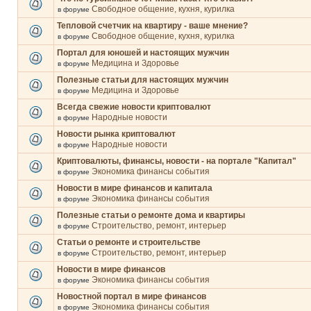
Свободное общение, кухня, курилка
в форуме
Тепловой счетчик на квартиру - ваше мнение?
Свободное общение, кухня, курилка
в форуме
Портал для юношей и настоящих мужчин
Медицина и Здоровье
в форуме
Полезные статьи для настоящих мужчин
Медицина и Здоровье
в форуме
Всегда свежие новости криптовалют
Народные новости
в форуме
Новости рынка криптовалют
Народные новости
в форуме
Криптовалюты, финансы, новости - на портале "Капитал"
Экономика финансы события
в форуме
Новости в мире финансов и капитала
Экономика финансы события
в форуме
Полезные статьи о ремонте дома и квартиры
Строительство, ремонт, интерьер
в форуме
Статьи о ремонте и строительстве
Строительство, ремонт, интерьер
в форуме
Новости в мире финансов
Экономика финансы события
в форуме
Новостной портал в мире финансов
Экономика финансы события
в форуме