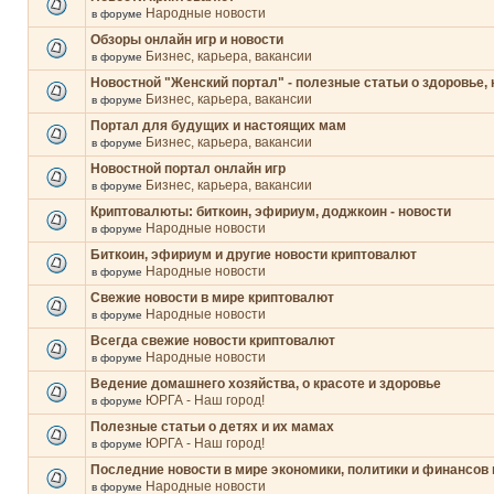
Народные новости
в форуме
Обзоры онлайн игр и новости
Бизнес, карьера, вакансии
в форуме
Новостной "Женский портал" - полезные статьи о здоровье, 
Бизнес, карьера, вакансии
в форуме
Портал для будущих и настоящих мам
Бизнес, карьера, вакансии
в форуме
Новостной портал онлайн игр
Бизнес, карьера, вакансии
в форуме
Криптовалюты: биткоин, эфириум, доджкоин - новости
Народные новости
в форуме
Биткоин, эфириум и другие новости криптовалют
Народные новости
в форуме
Свежие новости в мире криптовалют
Народные новости
в форуме
Всегда свежие новости криптовалют
Народные новости
в форуме
Ведение домашнего хозяйства, о красоте и здоровье
ЮРГА - Наш город!
в форуме
Полезные статьи о детях и их мамах
ЮРГА - Наш город!
в форуме
Последние новости в мире экономики, политики и финансов 
Народные новости
в форуме