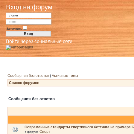
Вход на форум
Запомнить
Войти через социальные сети
Сообщения без ответов
Активные темы
|
Список форумов
Сообщения без ответов
Современные стандарты спортивного беттинга на примере 
Спорт
в форуме