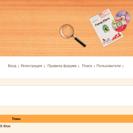
Вход
Регистрация
Правила форума
Поиск
Пользователи
|
|
|
|
|
Темы
БК Фон