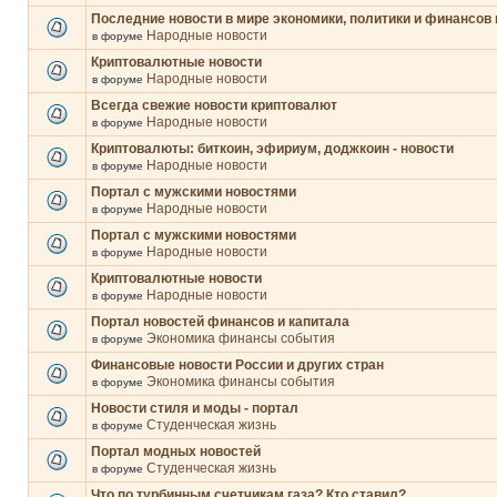
Последние новости в мире экономики, политики и финансов 
Народные новости
в форуме
Криптовалютные новости
Народные новости
в форуме
Всегда свежие новости криптовалют
Народные новости
в форуме
Криптовалюты: биткоин, эфириум, доджкоин - новости
Народные новости
в форуме
Портал с мужскими новостями
Народные новости
в форуме
Портал с мужскими новостями
Народные новости
в форуме
Криптовалютные новости
Народные новости
в форуме
Портал новостей финансов и капитала
Экономика финансы события
в форуме
Финансовые новости России и других стран
Экономика финансы события
в форуме
Новости стиля и моды - портал
Студенческая жизнь
в форуме
Портал модных новостей
Студенческая жизнь
в форуме
Что по турбинным счетчикам газа? Кто ставил?