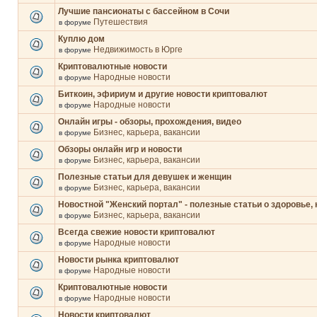
Лучшие пансионаты с бассейном в Сочи
Путешествия
в форуме
Куплю дом
Недвижимость в Юрге
в форуме
Криптовалютные новости
Народные новости
в форуме
Биткоин, эфириум и другие новости криптовалют
Народные новости
в форуме
Онлайн игры - обзоры, прохождения, видео
Бизнес, карьера, вакансии
в форуме
Обзоры онлайн игр и новости
Бизнес, карьера, вакансии
в форуме
Полезные статьи для девушек и женщин
Бизнес, карьера, вакансии
в форуме
Новостной "Женский портал" - полезные статьи о здоровье, 
Бизнес, карьера, вакансии
в форуме
Всегда свежие новости криптовалют
Народные новости
в форуме
Новости рынка криптовалют
Народные новости
в форуме
Криптовалютные новости
Народные новости
в форуме
Новости криптовалют