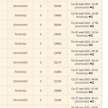
Ср 18 май 2022, 14:45
phomodeli
0
25045
phomodeli
Ср 04 май 2022, 18:49
feodosja
0
24909
feodosja
Ср 04 май 2022, 17:58
phomodeli
0
25044
phomodeli
Пн 02 май 2022, 01:54
feodosja
0
24942
feodosja
Пн 02 май 2022, 01:14
feodosja
0
24962
feodosja
Пн 02 май 2022, 00:39
phomodeli
0
24756
phomodeli
Пн 02 май 2022, 00:10
phomodeli
0
25174
phomodeli
Ср 27 апр 2022, 10:41
feodosja
0
21480
feodosja
Ср 27 апр 2022, 09:06
phomodeli
0
21754
phomodeli
Ср 27 апр 2022, 07:45
feodosja
0
25889
feodosja
Ср 27 апр 2022, 06:12
phomodeli
0
21198
phomodeli
Пт 08 апр 2022, 18:58