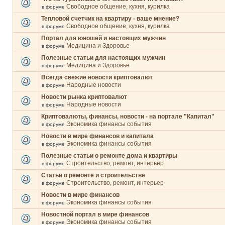
Свободное общение, кухня, курилка
в форуме
Тепловой счетчик на квартиру - ваше мнение?
Свободное общение, кухня, курилка
в форуме
Портал для юношей и настоящих мужчин
Медицина и Здоровье
в форуме
Полезные статьи для настоящих мужчин
Медицина и Здоровье
в форуме
Всегда свежие новости криптовалют
Народные новости
в форуме
Новости рынка криптовалют
Народные новости
в форуме
Криптовалюты, финансы, новости - на портале "Капитал"
Экономика финансы события
в форуме
Новости в мире финансов и капитала
Экономика финансы события
в форуме
Полезные статьи о ремонте дома и квартиры
Строительство, ремонт, интерьер
в форуме
Статьи о ремонте и строительстве
Строительство, ремонт, интерьер
в форуме
Новости в мире финансов
Экономика финансы события
в форуме
Новостной портал в мире финансов
Экономика финансы события
в форуме