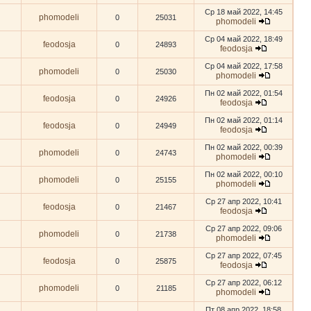
Ср 18 май 2022, 14:45
phomodeli
0
25031
phomodeli
Ср 04 май 2022, 18:49
feodosja
0
24893
feodosja
Ср 04 май 2022, 17:58
phomodeli
0
25030
phomodeli
Пн 02 май 2022, 01:54
feodosja
0
24926
feodosja
Пн 02 май 2022, 01:14
feodosja
0
24949
feodosja
Пн 02 май 2022, 00:39
phomodeli
0
24743
phomodeli
Пн 02 май 2022, 00:10
phomodeli
0
25155
phomodeli
Ср 27 апр 2022, 10:41
feodosja
0
21467
feodosja
Ср 27 апр 2022, 09:06
phomodeli
0
21738
phomodeli
Ср 27 апр 2022, 07:45
feodosja
0
25875
feodosja
Ср 27 апр 2022, 06:12
phomodeli
0
21185
phomodeli
Пт 08 апр 2022, 18:58