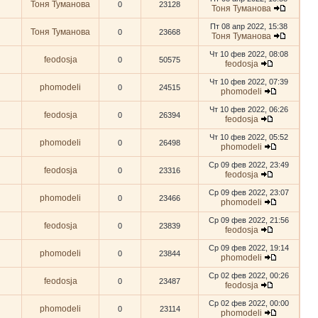
Тоня Туманова
0
23128
Тоня Туманова
Пт 08 апр 2022, 15:38
Тоня Туманова
0
23668
Тоня Туманова
Чт 10 фев 2022, 08:08
feodosja
0
50575
feodosja
Чт 10 фев 2022, 07:39
phomodeli
0
24515
phomodeli
Чт 10 фев 2022, 06:26
feodosja
0
26394
feodosja
Чт 10 фев 2022, 05:52
phomodeli
0
26498
phomodeli
Ср 09 фев 2022, 23:49
feodosja
0
23316
feodosja
Ср 09 фев 2022, 23:07
phomodeli
0
23466
phomodeli
Ср 09 фев 2022, 21:56
feodosja
0
23839
feodosja
Ср 09 фев 2022, 19:14
phomodeli
0
23844
phomodeli
Ср 02 фев 2022, 00:26
feodosja
0
23487
feodosja
Ср 02 фев 2022, 00:00
phomodeli
0
23114
phomodeli