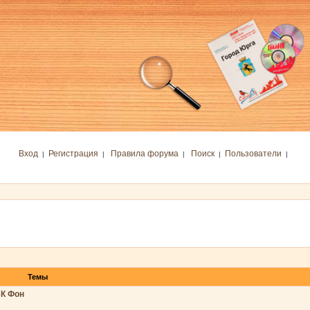
Вход
Регистрация
Правила форума
Поиск
Пользователи
|
|
|
|
|
Темы
БК Фон