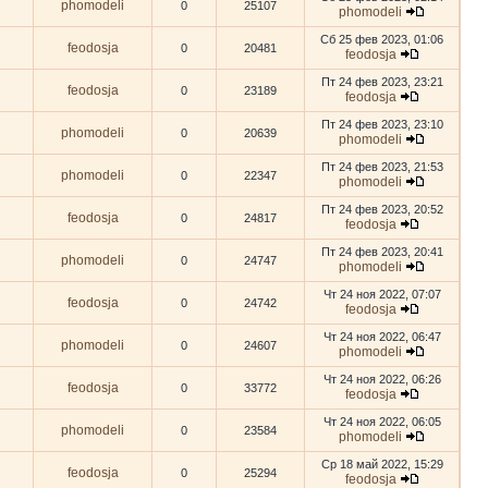
phomodeli
0
25107
phomodeli
Сб 25 фев 2023, 01:06
feodosja
0
20481
feodosja
Пт 24 фев 2023, 23:21
feodosja
0
23189
feodosja
Пт 24 фев 2023, 23:10
phomodeli
0
20639
phomodeli
Пт 24 фев 2023, 21:53
phomodeli
0
22347
phomodeli
Пт 24 фев 2023, 20:52
feodosja
0
24817
feodosja
Пт 24 фев 2023, 20:41
phomodeli
0
24747
phomodeli
Чт 24 ноя 2022, 07:07
feodosja
0
24742
feodosja
Чт 24 ноя 2022, 06:47
phomodeli
0
24607
phomodeli
Чт 24 ноя 2022, 06:26
feodosja
0
33772
feodosja
Чт 24 ноя 2022, 06:05
phomodeli
0
23584
phomodeli
Ср 18 май 2022, 15:29
feodosja
0
25294
feodosja