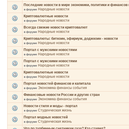
Последние новости в мире экономики, политики и финансов 
Народные новости
в форуме
Криптовалютные новости
Народные новости
в форуме
Всегда свежие новости криптовалют
Народные новости
в форуме
Криптовалюты: биткоин, эфириум, доджкоин - новости
Народные новости
в форуме
Портал с мужскими новостями
Народные новости
в форуме
Портал с мужскими новостями
Народные новости
в форуме
Криптовалютные новости
Народные новости
в форуме
Портал новостей финансов и капитала
Экономика финансы события
в форуме
Финансовые новости России и других стран
Экономика финансы события
в форуме
Новости стиля и моды - портал
Студенческая жизнь
в форуме
Портал модных новостей
Студенческая жизнь
в форуме
Что по турбинным счетчикам газа? Кто ставил?