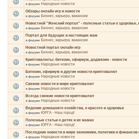
Народные новости
в форуме
Обзоры онлайн игр и новости
Бизнес, карьера, вакансии
в форуме
Новостной "Женский портал" - полезные статьи о здоровье, 
Бизнес, карьера, вакансии
в форуме
Портал для будущих и настоящих мам
Бизнес, карьера, вакансии
в форуме
Новостной портал онлайн игр
Бизнес, карьера, вакансии
в форуме
Криптовалюты: биткоин, эфириум, доджкоин - новости
Народные новости
в форуме
Биткоин, эфириум и другие новости криптовалют
Народные новости
в форуме
Свежие новости в мире криптовалют
Народные новости
в форуме
Всегда свежие новости криптовалют
Народные новости
в форуме
Ведение домашнего хозяйства, о красоте и здоровье
ЮРГА - Наш город!
в форуме
Полезные статьи о детях и их мамах
ЮРГА - Наш город!
в форуме
Последние новости в мире экономики, политики и финансов 
Народные новости
в форуме