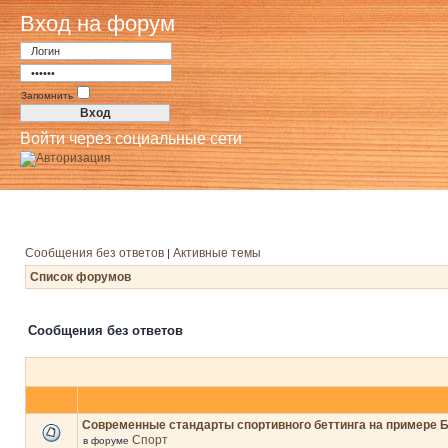
Вход на форум
Запомнить
Войти через социальные сети
Сообщения без ответов
Активные темы
|
Список форумов
Сообщения без ответов
Современные стандарты спортивного беттинга на примере 
Спорт
в форуме