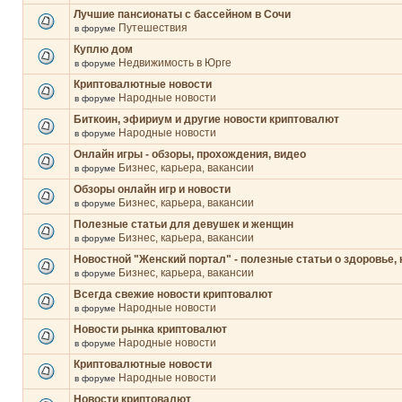
Лучшие пансионаты с бассейном в Сочи
Путешествия
в форуме
Куплю дом
Недвижимость в Юрге
в форуме
Криптовалютные новости
Народные новости
в форуме
Биткоин, эфириум и другие новости криптовалют
Народные новости
в форуме
Онлайн игры - обзоры, прохождения, видео
Бизнес, карьера, вакансии
в форуме
Обзоры онлайн игр и новости
Бизнес, карьера, вакансии
в форуме
Полезные статьи для девушек и женщин
Бизнес, карьера, вакансии
в форуме
Новостной "Женский портал" - полезные статьи о здоровье, 
Бизнес, карьера, вакансии
в форуме
Всегда свежие новости криптовалют
Народные новости
в форуме
Новости рынка криптовалют
Народные новости
в форуме
Криптовалютные новости
Народные новости
в форуме
Новости криптовалют