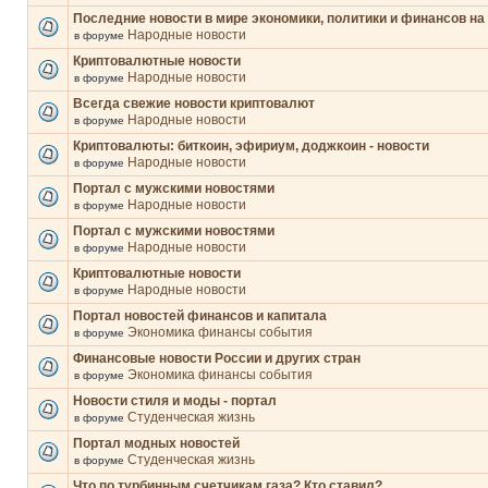
Последние новости в мире экономики, политики и финансов на
Народные новости
в форуме
Криптовалютные новости
Народные новости
в форуме
Всегда свежие новости криптовалют
Народные новости
в форуме
Криптовалюты: биткоин, эфириум, доджкоин - новости
Народные новости
в форуме
Портал с мужскими новостями
Народные новости
в форуме
Портал с мужскими новостями
Народные новости
в форуме
Криптовалютные новости
Народные новости
в форуме
Портал новостей финансов и капитала
Экономика финансы события
в форуме
Финансовые новости России и других стран
Экономика финансы события
в форуме
Новости стиля и моды - портал
Студенческая жизнь
в форуме
Портал модных новостей
Студенческая жизнь
в форуме
Что по турбинным счетчикам газа? Кто ставил?