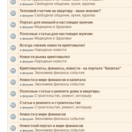
Свободное общение, кухня, курилка
в форуме
Тепловой счетчик на квартиру - ваше мнение?
Свободное общение, кухня, курилка
в форуме
Портал для юношей и настоящих мужчин
Медицина и Здоровье
в форуме
Полезные статьи для настоящих мужчин
Медицина и Здоровье
в форуме
Всегда свежие новости криптовалют
Народные новости
в форуме
Новости рынка криптовалют
Народные новости
в форуме
Криптовалюты, финансы, новости - на портале "Капитал"
Экономика финансы события
в форуме
Новости в мире финансов и капитала
Экономика финансы события
в форуме
Полезные статьи о ремонте дома и квартиры
Строительство, ремонт, интерьер
в форуме
Статьи о ремонте и строительстве
Строительство, ремонт, интерьер
в форуме
Новости в мире финансов
Экономика финансы события
в форуме
Новостной портал в мире финансов
Экономика финансы события
в форуме