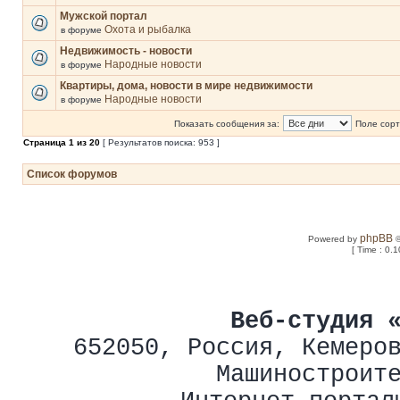
Мужской портал
Охота и рыбалка
в форуме
Недвижимость - новости
Народные новости
в форуме
Квартиры, дома, новости в мире недвижимости
Народные новости
в форуме
Показать сообщения за:
Поле сорт
Страница
1
из
20
[ Результатов поиска: 953 ]
Список форумов
phpBB
Powered by
©
[ Time : 0.1
Веб-студия 
652050
,
Россия
,
Кемеро
Машиностроит