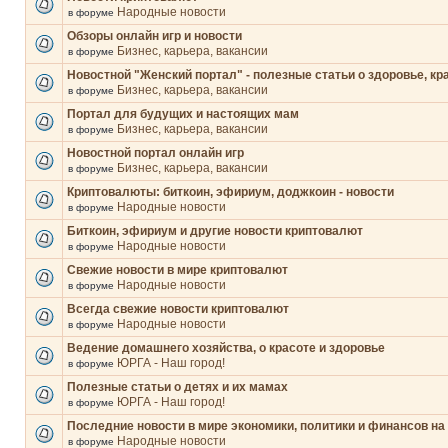
Народные новости
в форуме
Обзоры онлайн игр и новости
Бизнес, карьера, вакансии
в форуме
Новостной "Женский портал" - полезные статьи о здоровье, кр
Бизнес, карьера, вакансии
в форуме
Портал для будущих и настоящих мам
Бизнес, карьера, вакансии
в форуме
Новостной портал онлайн игр
Бизнес, карьера, вакансии
в форуме
Криптовалюты: биткоин, эфириум, доджкоин - новости
Народные новости
в форуме
Биткоин, эфириум и другие новости криптовалют
Народные новости
в форуме
Свежие новости в мире криптовалют
Народные новости
в форуме
Всегда свежие новости криптовалют
Народные новости
в форуме
Ведение домашнего хозяйства, о красоте и здоровье
ЮРГА - Наш город!
в форуме
Полезные статьи о детях и их мамах
ЮРГА - Наш город!
в форуме
Последние новости в мире экономики, политики и финансов на
Народные новости
в форуме