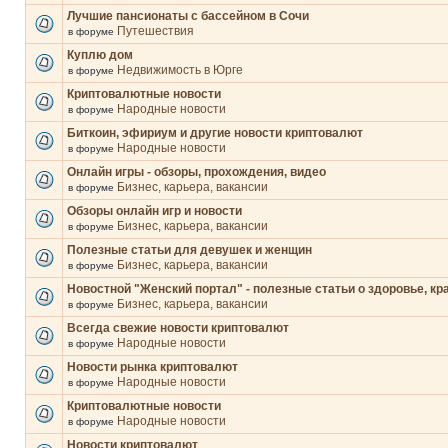
Лучшие пансионаты с бассейном в Сочи
Путешествия
в форуме
Куплю дом
Недвижимость в Юрге
в форуме
Криптовалютные новости
Народные новости
в форуме
Биткоин, эфириум и другие новости криптовалют
Народные новости
в форуме
Онлайн игры - обзоры, прохождения, видео
Бизнес, карьера, вакансии
в форуме
Обзоры онлайн игр и новости
Бизнес, карьера, вакансии
в форуме
Полезные статьи для девушек и женщин
Бизнес, карьера, вакансии
в форуме
Новостной "Женский портал" - полезные статьи о здоровье, кр
Бизнес, карьера, вакансии
в форуме
Всегда свежие новости криптовалют
Народные новости
в форуме
Новости рынка криптовалют
Народные новости
в форуме
Криптовалютные новости
Народные новости
в форуме
Новости криптовалют