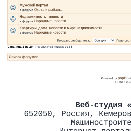
Мужской портал
Охота и рыбалка
в форуме
Недвижимость - новости
Народные новости
в форуме
Квартиры, дома, новости в мире недвижимости
Народные новости
в форуме
Показать сообщения за:
Поле сорт
Страница
1
из
20
[ Результатов поиска: 953 ]
Список форумов
phpBB
Powered by
©
[ Time : 0.0
Веб-студия 
652050
,
Россия
,
Кемеро
Машиностроит