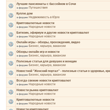
Лучшие пансионаты с бассейном в Сочи
Путешествия
в форуме
Куплю дом
Недвижимость в Юрге
в форуме
Криптовалютные новости
Народные новости
в форуме
Биткоин, эфириум и другие новости криптовалют
Народные новости
в форуме
Онлайн игры - обзоры, прохождения, видео
Бизнес, карьера, вакансии
в форуме
Обзоры онлайн игр и новости
Бизнес, карьера, вакансии
в форуме
Полезные статьи для девушек и женщин
Бизнес, карьера, вакансии
в форуме
Новостной "Женский портал" - полезные статьи о здоровье, кр
Бизнес, карьера, вакансии
в форуме
Всегда свежие новости криптовалют
Народные новости
в форуме
Новости рынка криптовалют
Народные новости
в форуме
Криптовалютные новости
Народные новости
в форуме
Новости криптовалют