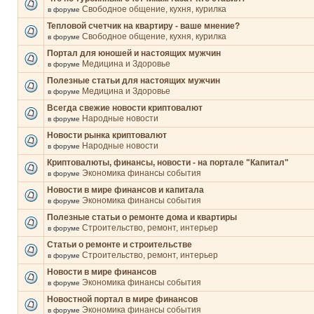
Свободное общение, кухня, курилка
в форуме
Тепловой счетчик на квартиру - ваше мнение?
Свободное общение, кухня, курилка
в форуме
Портал для юношей и настоящих мужчин
Медицина и Здоровье
в форуме
Полезные статьи для настоящих мужчин
Медицина и Здоровье
в форуме
Всегда свежие новости криптовалют
Народные новости
в форуме
Новости рынка криптовалют
Народные новости
в форуме
Криптовалюты, финансы, новости - на портале "Капитал"
Экономика финансы события
в форуме
Новости в мире финансов и капитала
Экономика финансы события
в форуме
Полезные статьи о ремонте дома и квартиры
Строительство, ремонт, интерьер
в форуме
Статьи о ремонте и строительстве
Строительство, ремонт, интерьер
в форуме
Новости в мире финансов
Экономика финансы события
в форуме
Новостной портал в мире финансов
Экономика финансы события
в форуме