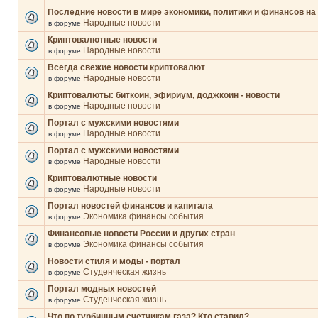
Последние новости в мире экономики, политики и финансов на
Народные новости
в форуме
Криптовалютные новости
Народные новости
в форуме
Всегда свежие новости криптовалют
Народные новости
в форуме
Криптовалюты: биткоин, эфириум, доджкоин - новости
Народные новости
в форуме
Портал с мужскими новостями
Народные новости
в форуме
Портал с мужскими новостями
Народные новости
в форуме
Криптовалютные новости
Народные новости
в форуме
Портал новостей финансов и капитала
Экономика финансы события
в форуме
Финансовые новости России и других стран
Экономика финансы события
в форуме
Новости стиля и моды - портал
Студенческая жизнь
в форуме
Портал модных новостей
Студенческая жизнь
в форуме
Что по турбинным счетчикам газа? Кто ставил?