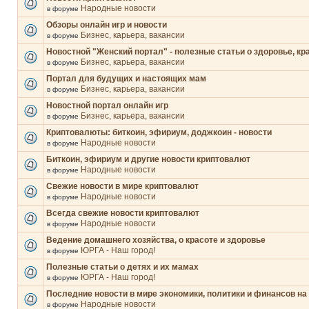
Народные новости
в форуме
Обзоры онлайн игр и новости
Бизнес, карьера, вакансии
в форуме
Новостной "Женский портал" - полезные статьи о здоровье, кр
Бизнес, карьера, вакансии
в форуме
Портал для будущих и настоящих мам
Бизнес, карьера, вакансии
в форуме
Новостной портал онлайн игр
Бизнес, карьера, вакансии
в форуме
Криптовалюты: биткоин, эфириум, доджкоин - новости
Народные новости
в форуме
Биткоин, эфириум и другие новости криптовалют
Народные новости
в форуме
Свежие новости в мире криптовалют
Народные новости
в форуме
Всегда свежие новости криптовалют
Народные новости
в форуме
Ведение домашнего хозяйства, о красоте и здоровье
ЮРГА - Наш город!
в форуме
Полезные статьи о детях и их мамах
ЮРГА - Наш город!
в форуме
Последние новости в мире экономики, политики и финансов на
Народные новости
в форуме