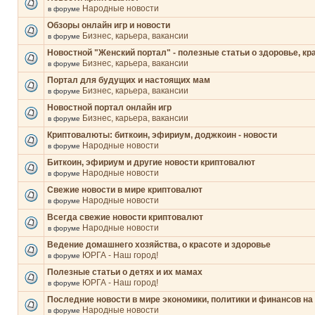
Народные новости
в форуме
Обзоры онлайн игр и новости
Бизнес, карьера, вакансии
в форуме
Новостной "Женский портал" - полезные статьи о здоровье, кр
Бизнес, карьера, вакансии
в форуме
Портал для будущих и настоящих мам
Бизнес, карьера, вакансии
в форуме
Новостной портал онлайн игр
Бизнес, карьера, вакансии
в форуме
Криптовалюты: биткоин, эфириум, доджкоин - новости
Народные новости
в форуме
Биткоин, эфириум и другие новости криптовалют
Народные новости
в форуме
Свежие новости в мире криптовалют
Народные новости
в форуме
Всегда свежие новости криптовалют
Народные новости
в форуме
Ведение домашнего хозяйства, о красоте и здоровье
ЮРГА - Наш город!
в форуме
Полезные статьи о детях и их мамах
ЮРГА - Наш город!
в форуме
Последние новости в мире экономики, политики и финансов на
Народные новости
в форуме