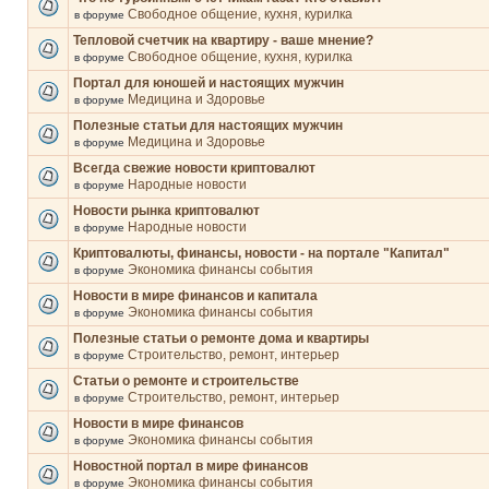
Свободное общение, кухня, курилка
в форуме
Тепловой счетчик на квартиру - ваше мнение?
Свободное общение, кухня, курилка
в форуме
Портал для юношей и настоящих мужчин
Медицина и Здоровье
в форуме
Полезные статьи для настоящих мужчин
Медицина и Здоровье
в форуме
Всегда свежие новости криптовалют
Народные новости
в форуме
Новости рынка криптовалют
Народные новости
в форуме
Криптовалюты, финансы, новости - на портале "Капитал"
Экономика финансы события
в форуме
Новости в мире финансов и капитала
Экономика финансы события
в форуме
Полезные статьи о ремонте дома и квартиры
Строительство, ремонт, интерьер
в форуме
Статьи о ремонте и строительстве
Строительство, ремонт, интерьер
в форуме
Новости в мире финансов
Экономика финансы события
в форуме
Новостной портал в мире финансов
Экономика финансы события
в форуме