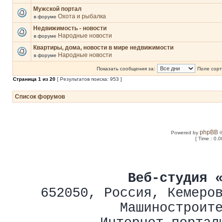
Мужской портал
Охота и рыбалка
в форуме
Недвижимость - новости
Народные новости
в форуме
Квартиры, дома, новости в мире недвижимости
Народные новости
в форуме
Показать сообщения за:
Поле сорт
Страница
1
из
20
[ Результатов поиска: 953 ]
Список форумов
phpBB
Powered by
©
[ Time : 0.0
Веб-студия 
652050
,
Россия
,
Кемеро
Машиностроит