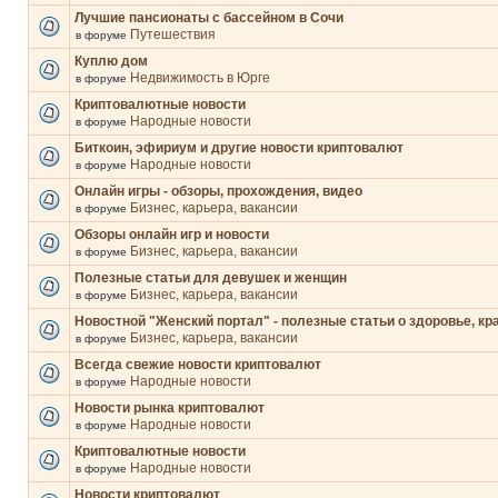
Лучшие пансионаты с бассейном в Сочи
Путешествия
в форуме
Куплю дом
Недвижимость в Юрге
в форуме
Криптовалютные новости
Народные новости
в форуме
Биткоин, эфириум и другие новости криптовалют
Народные новости
в форуме
Онлайн игры - обзоры, прохождения, видео
Бизнес, карьера, вакансии
в форуме
Обзоры онлайн игр и новости
Бизнес, карьера, вакансии
в форуме
Полезные статьи для девушек и женщин
Бизнес, карьера, вакансии
в форуме
Новостной "Женский портал" - полезные статьи о здоровье, кр
Бизнес, карьера, вакансии
в форуме
Всегда свежие новости криптовалют
Народные новости
в форуме
Новости рынка криптовалют
Народные новости
в форуме
Криптовалютные новости
Народные новости
в форуме
Новости криптовалют