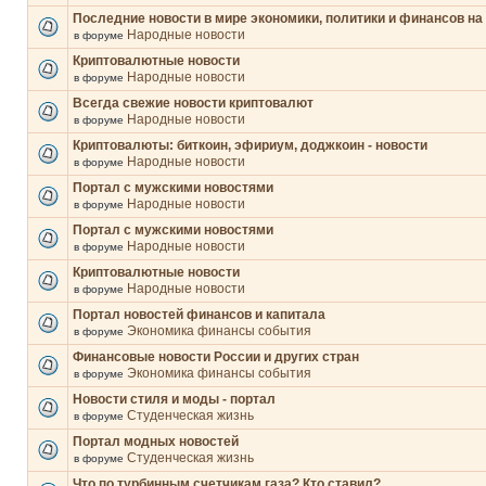
Последние новости в мире экономики, политики и финансов на
Народные новости
в форуме
Криптовалютные новости
Народные новости
в форуме
Всегда свежие новости криптовалют
Народные новости
в форуме
Криптовалюты: биткоин, эфириум, доджкоин - новости
Народные новости
в форуме
Портал с мужскими новостями
Народные новости
в форуме
Портал с мужскими новостями
Народные новости
в форуме
Криптовалютные новости
Народные новости
в форуме
Портал новостей финансов и капитала
Экономика финансы события
в форуме
Финансовые новости России и других стран
Экономика финансы события
в форуме
Новости стиля и моды - портал
Студенческая жизнь
в форуме
Портал модных новостей
Студенческая жизнь
в форуме
Что по турбинным счетчикам газа? Кто ставил?