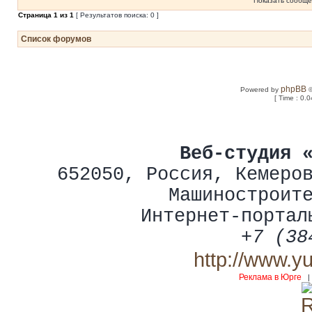
Показать сообще
Страница
1
из
1
[ Результатов поиска: 0 ]
Список форумов
phpBB
Powered by
©
[ Time : 0.0
Веб-студия 
652050
,
Россия
,
Кемеро
Машиностроит
Интернет-портал
+7 (38
http://www.y
Реклама в Юрге