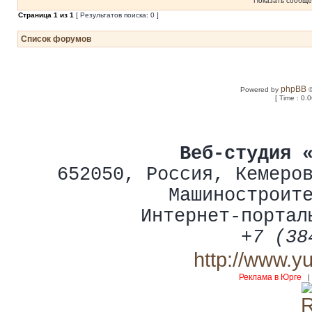
Показать сообще
Страница
1
из
1
[ Результатов поиска: 0 ]
Список форумов
phpBB
Powered by
©
[ Time : 0.
Веб-студия 
652050
,
Россия
,
Кемеро
Машиностроит
Интернет-портал
+7 (38
http://www.y
Реклама в Юрге