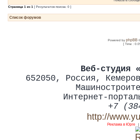
Показать сообще
Страница
1
из
1
[ Результатов поиска: 0 ]
Список форумов
phpBB
Powered by
©
[ Time : 0.0
Веб-студия 
652050
,
Россия
,
Кемеро
Машиностроит
Интернет-портал
+7 (38
http://www.y
Реклама в Юрге