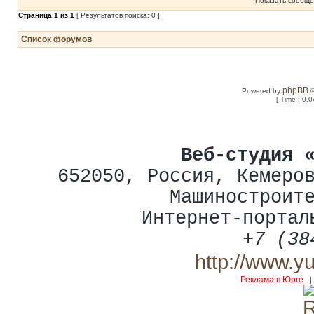
Показать сообще
Страница
1
из
1
[ Результатов поиска: 0 ]
Список форумов
phpBB
Powered by
©
[ Time : 0.0
Веб-студия 
652050
,
Россия
,
Кемеро
Машиностроит
Интернет-портал
+7 (38
http://www.y
Реклама в Юрге