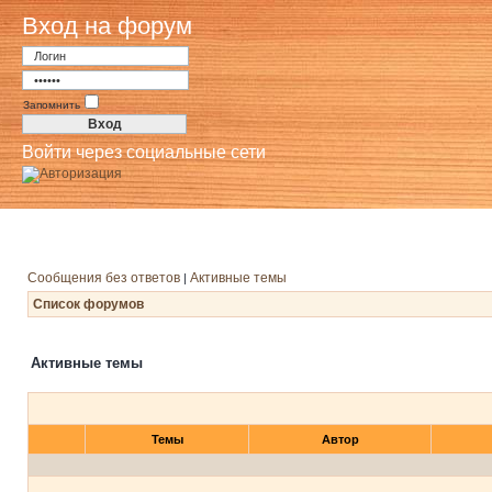
Вход на форум
Запомнить
Войти через социальные сети
Сообщения без ответов
Активные темы
|
Список форумов
Активные темы
Темы
Автор