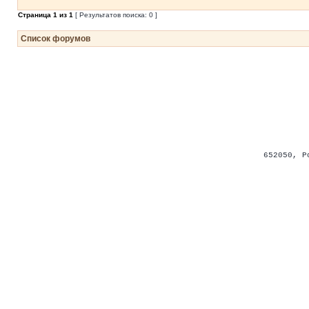
Страница
1
из
1
[ Результатов поиска: 0 ]
Список форумов
652050
,
Р