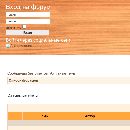
Вход на форум
Запомнить
Войти через социальные сети
Сообщения без ответов
Активные темы
|
Список форумов
Активные темы
Темы
Автор