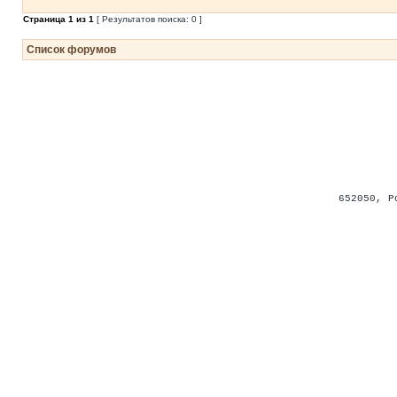
Страница
1
из
1
[ Результатов поиска: 0 ]
Список форумов
652050
,
Р