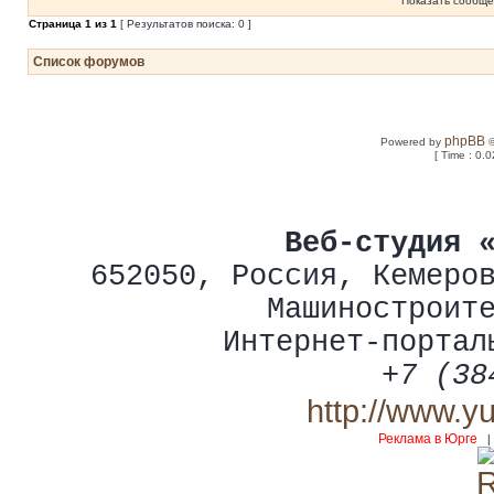
Показать сообще
Страница
1
из
1
[ Результатов поиска: 0 ]
Список форумов
phpBB
Powered by
©
[ Time : 0.0
Веб-студия 
652050
,
Россия
,
Кемеро
Машиностроит
Интернет-портал
+7 (38
http://www.y
Реклама в Юрге