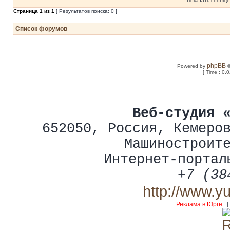
Показать сообще
Страница
1
из
1
[ Результатов поиска: 0 ]
Список форумов
phpBB
Powered by
©
[ Time : 0.
Веб-студия 
652050
,
Россия
,
Кемеро
Машиностроит
Интернет-портал
+7 (38
http://www.y
Реклама в Юрге