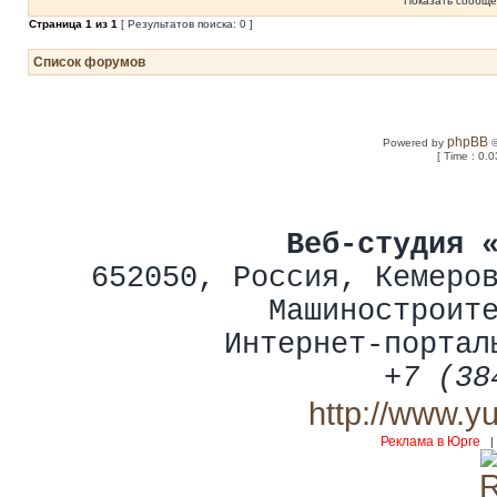
Показать сообще
Страница
1
из
1
[ Результатов поиска: 0 ]
Список форумов
phpBB
Powered by
©
[ Time : 0.0
Веб-студия 
652050
,
Россия
,
Кемеро
Машиностроит
Интернет-портал
+7 (38
http://www.y
Реклама в Юрге