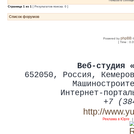
Показать сообще
Страница
1
из
1
[ Результатов поиска: 0 ]
Список форумов
phpBB
Powered by
©
[ Time : 0.
Веб-студия 
652050
,
Россия
,
Кемеро
Машиностроит
Интернет-портал
+7 (38
http://www.y
Реклама в Юрге