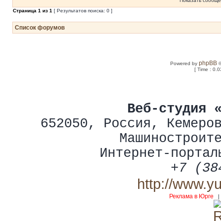
Показать сообще
Страница
1
из
1
[ Результатов поиска: 0 ]
Список форумов
phpBB
Powered by
©
[ Time : 0.0
Веб-студия 
652050
,
Россия
,
Кемеро
Машиностроит
Интернет-портал
+7 (38
http://www.y
Реклама в Юрге