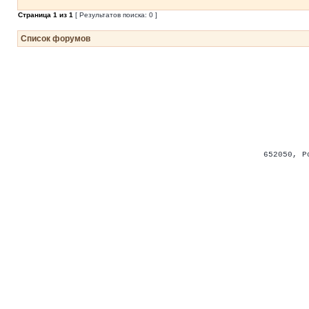
Страница
1
из
1
[ Результатов поиска: 0 ]
Список форумов
652050
,
Р