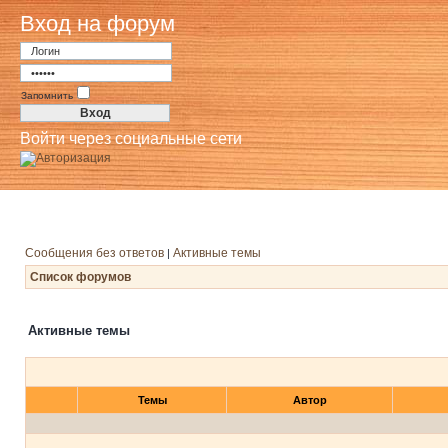
Вход на форум
Запомнить
Войти через социальные сети
Сообщения без ответов
Активные темы
|
Список форумов
Активные темы
Темы
Автор