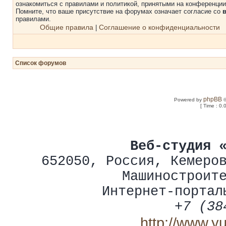
ознакомиться с правилами и политикой, принятыми на конференции
Помните, что ваше присутствие на форумах означает согласие со
правилами.
Общие правила
Соглашение о конфиденциальности
|
Список форумов
phpBB
Powered by
©
[ Time : 0.
Веб-студия 
652050
,
Россия
,
Кемеро
Машиностроит
Интернет-портал
+7 (38
http://www.y