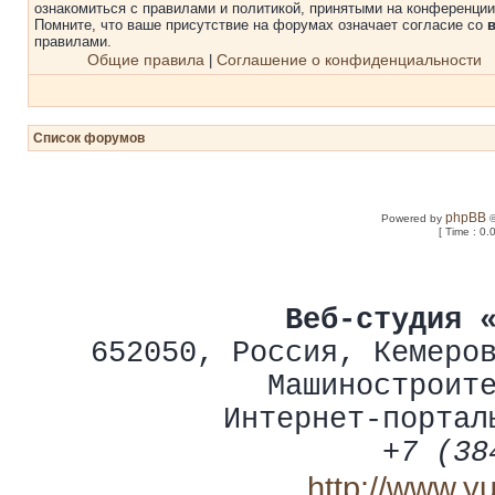
ознакомиться с правилами и политикой, принятыми на конференции
Помните, что ваше присутствие на форумах означает согласие со
правилами.
Общие правила
Соглашение о конфиденциальности
|
Список форумов
phpBB
Powered by
©
[ Time : 0.
Веб-студия 
652050
,
Россия
,
Кемеро
Машиностроит
Интернет-портал
+7 (38
http://www.y