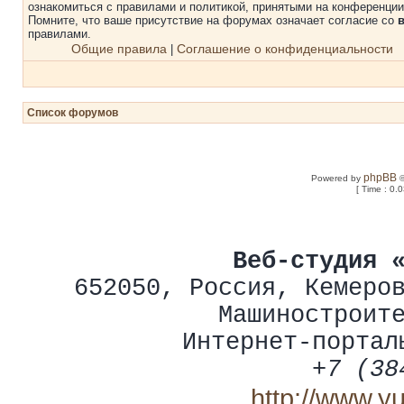
ознакомиться с правилами и политикой, принятыми на конференции
Помните, что ваше присутствие на форумах означает согласие со
правилами.
Общие правила
Соглашение о конфиденциальности
|
Список форумов
phpBB
Powered by
©
[ Time : 0.
Веб-студия 
652050
,
Россия
,
Кемеро
Машиностроит
Интернет-портал
+7 (38
http://www.y