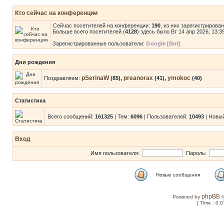
Кто сейчас на конференции
Сейчас посетителей на конференции:
190
, из них зарегистрирова
Больше всего посетителей (
4128
) здесь было Вт 14 апр 2026, 13:3
Зарегистрированные пользователи:
Google [Bot]
Дни рождения
pSerinaW
preanorax
ymokoc
Поздравляем:
(85),
(41),
(40)
Статистика
Всего сообщений:
161325
| Тем:
6096
| Пользователей:
10493
| Новы
Вход
Имя пользователя:
Пароль:
Новые сообщения
phpBB
Powered by
©
[ Time : 0.0