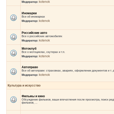
kotenok
Модератор:
Иномарки
Все об иномарках
kotenok
Модератор:
Российские авто
Все о российских автомобилях
kotenok
Модератор:
Мотоклуб
Все о мотоциклах, скутерах и т.п.
kotenok
Модератор:
Автоправо
Все об автоправе: страховках, авариях, оформлении документов и т. д
kotenok
Модератор:
Культура и искусство
Фильмы и кино
Обсуждение фильмов, ваши впечатления после просмотра, поиск ред
фильмов, ...