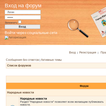
Вход на форум
Запомнить
Войти через социальные сети
Вход
Регистрация
Пра
|
|
Сообщения без ответов
Активные темы
|
Список форумов
Форум
Народные новости
Народные новости
Раздел "Народные новости" позволяет всем желающим публиковать
новости.