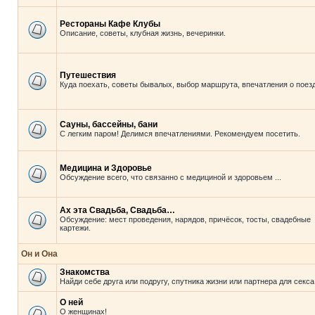
Рестораны Кафе Клубы
Описание, советы, клубная жизнь, вечеринки.
Путешествия
Куда поехать, советы бывалых, выбор маршрута, впечатления о поезд
Сауны, бассейны, бани
С легким паром! Делимся впечатлениями. Рекомендуем посетить.
Медицина и Здоровье
Обсуждение всего, что связанно с медициной и здоровьем ...
Ах эта Свадьба, Свадьба…
Обсуждение: мест проведения, нарядов, причёсок, тосты, свадебные
картежи.
Он и Она
Знакомства
Найди себе друга или подругу, спутника жизни или партнера для секса
О ней
О женщинах!