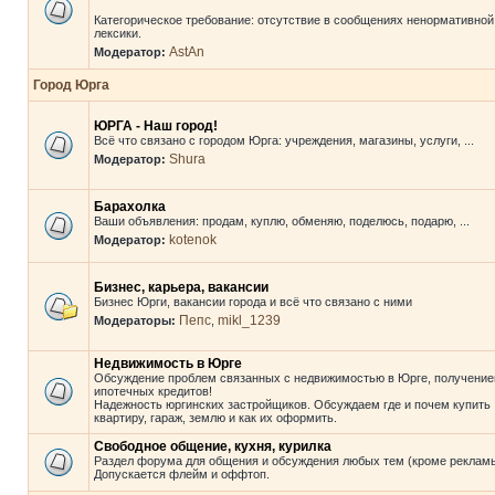
Категорическое требование: отсутствие в сообщениях ненормативной
лексики.
AstAn
Модератор:
Город Юрга
ЮРГА - Наш город!
Всё что связано с городом Юрга: учреждения, магазины, услуги, ...
Shura
Модератор:
Барахолка
Ваши объявления: продам, куплю, обменяю, поделюсь, подарю, ...
kotenok
Модератор:
Бизнес, карьера, вакансии
Бизнес Юрги, вакансии города и всё что связано с ними
Пепс
mikl_1239
Модераторы:
,
Недвижимость в Юрге
Обсуждение проблем связанных с недвижимостью в Юрге, получени
ипотечных кредитов!
Надежность юргинских застройщиков. Обсуждаем где и почем купить
квартиру, гараж, землю и как их оформить.
Свободное общение, кухня, курилка
Раздел форума для общения и обсуждения любых тем (кроме рекламы
Допускается флейм и оффтоп.