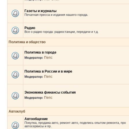
Газеты и журналы
Печатная пресса и издания нашего города.
Радио
Все о радио города: радиостанции, передачи и т.д.
Политика и общество
Политика в городе
Пепс
Модератор:
Политика в России и в мире
Пепс
Модератор:
Экономика финансы события
Пепс
Модератор:
Автоклуб
Автообщение
Покупка, продажа авто, ремонт авто, поделись опытом ремонта, про
автосервисы и пр.