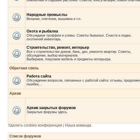
Комнатные и садовые растения. Советы, консультации, обмен опытом
Народные промыслы
Вязание, плетение, вышивка и т.п.
Охота и рыбалка
Обсуждаем троффеи и уловы. Советы бывалых. Снасти и лодки,
охотничий инвентарь.
Строительство, ремонт, интерьер
Все о строительстве домов, бань, дач, ремонте квартир. Советы,
обсуждение, выбор материалов.
Выбираем, покупаем мебель и предметы интерьера.
Обратная связь
Работа сайта
Обсуждение вопросов, связанных с работой сайта: отзывы, предложе
ошибки,...
Архив
Архив закрытых форумов
Закрытые форумы здесь.
Удалить cookies конференции
Наша команда
|
Список форумов