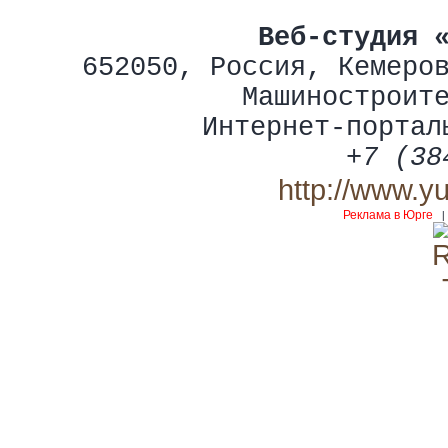
Веб-студия 
652050
,
Россия
,
Кемеро
Машиностроит
Интернет-портал
+7 (38
http://www.y
Реклама в Юрге