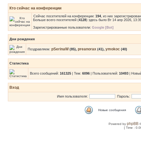
Кто сейчас на конференции
Сейчас посетителей на конференции:
194
, из них зарегистрирова
Больше всего посетителей (
4128
) здесь было Вт 14 апр 2026, 13:3
Зарегистрированные пользователи:
Google [Bot]
Дни рождения
pSerinaW
preanorax
ymokoc
Поздравляем:
(85),
(41),
(40)
Статистика
Всего сообщений:
161325
| Тем:
6096
| Пользователей:
10493
| Новы
Вход
Имя пользователя:
Пароль:
Новые сообщения
phpBB
Powered by
©
[ Time : 0.0