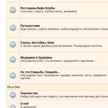
Рестораны Кафе Клубы
Описание, советы, клубная жизнь, вечеринки.
Путешествия
Куда поехать, советы бывалых, выбор маршрута, впечатления о поезд
Сауны, бассейны, бани
С легким паром! Делимся впечатлениями. Рекомендуем посетить.
Медицина и Здоровье
Обсуждение всего, что связанно с медициной и здоровьем ...
Ах эта Свадьба, Свадьба…
Обсуждение: мест проведения, нарядов, причёсок, тосты, свадебные
картежи.
Он и Она
Знакомства
Найди себе друга или подругу, спутника жизни или партнера для секса
О ней
О женщинах!