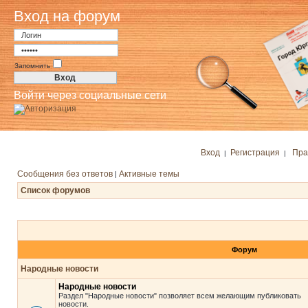
Вход на форум
Запомнить
Войти через социальные сети
Вход
Регистрация
Пра
|
|
Сообщения без ответов
Активные темы
|
Список форумов
Форум
Народные новости
Народные новости
Раздел "Народные новости" позволяет всем желающим публиковать
новости.