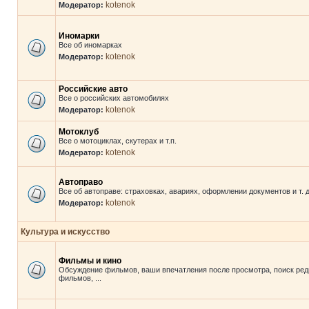
kotenok
Модератор:
Иномарки
Все об иномарках
kotenok
Модератор:
Российские авто
Все о российских автомобилях
kotenok
Модератор:
Мотоклуб
Все о мотоциклах, скутерах и т.п.
kotenok
Модератор:
Автоправо
Все об автоправе: страховках, авариях, оформлении документов и т. д
kotenok
Модератор:
Культура и искусство
Фильмы и кино
Обсуждение фильмов, ваши впечатления после просмотра, поиск ред
фильмов, ...