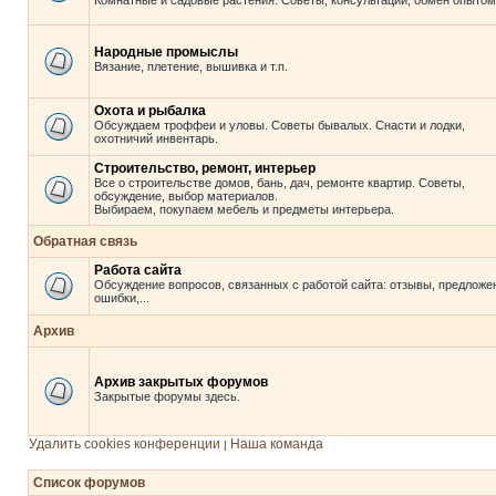
Комнатные и садовые растения. Советы, консультации, обмен опытом
Народные промыслы
Вязание, плетение, вышивка и т.п.
Охота и рыбалка
Обсуждаем троффеи и уловы. Советы бывалых. Снасти и лодки,
охотничий инвентарь.
Строительство, ремонт, интерьер
Все о строительстве домов, бань, дач, ремонте квартир. Советы,
обсуждение, выбор материалов.
Выбираем, покупаем мебель и предметы интерьера.
Обратная связь
Работа сайта
Обсуждение вопросов, связанных с работой сайта: отзывы, предложе
ошибки,...
Архив
Архив закрытых форумов
Закрытые форумы здесь.
Удалить cookies конференции
Наша команда
|
Список форумов