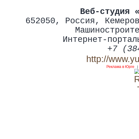
Веб-студия 
652050
,
Россия
,
Кемеро
Машиностроит
Интернет-портал
+7 (38
http://www.y
Реклама в Юрге