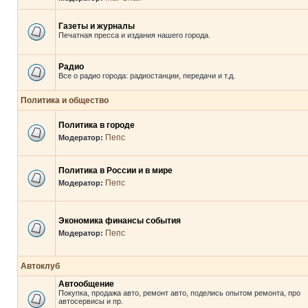
Газеты и журналы
Печатная пресса и издания нашего города.
Радио
Все о радио города: радиостанции, передачи и т.д.
Политика и общество
Политика в городе
Пепс
Модератор:
Политика в России и в мире
Пепс
Модератор:
Экономика финансы события
Пепс
Модератор:
Автоклуб
Автообщение
Покупка, продажа авто, ремонт авто, поделись опытом ремонта, про
автосервисы и пр.