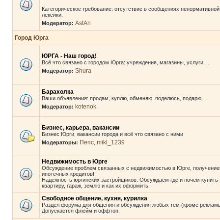
Категорическое требование: отсутствие в сообщениях ненормативной
лексики.
AstAn
Модератор:
Город Юрга
ЮРГА - Наш город!
Всё что связано с городом Юрга: учреждения, магазины, услуги, ...
Shura
Модератор:
Барахолка
Ваши объявления: продам, куплю, обменяю, поделюсь, подарю, ...
kotenok
Модератор:
Бизнес, карьера, вакансии
Бизнес Юрги, вакансии города и всё что связано с ними
Пепс
mikl_1239
Модераторы:
,
Недвижимость в Юрге
Обсуждение проблем связанных с недвижимостью в Юрге, получени
ипотечных кредитов!
Надежность юргинских застройщиков. Обсуждаем где и почем купить
квартиру, гараж, землю и как их оформить.
Свободное общение, кухня, курилка
Раздел форума для общения и обсуждения любых тем (кроме рекламы
Допускается флейм и оффтоп.