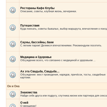
Рестораны Кафе Клубы
Описание, советы, клубная жизнь, вечеринки.
Путешествия
Куда поехать, советы бывалых, выбор маршрута, впечатления о поезд
Сауны, бассейны, бани
С легким паром! Делимся впечатлениями. Рекомендуем посетить.
Медицина и Здоровье
Обсуждение всего, что связанно с медициной и здоровьем ...
Ах эта Свадьба, Свадьба…
Обсуждение: мест проведения, нарядов, причёсок, тосты, свадебные
картежи.
Он и Она
Знакомства
Найди себе друга или подругу, спутника жизни или партнера для секса
О ней
О женщинах!