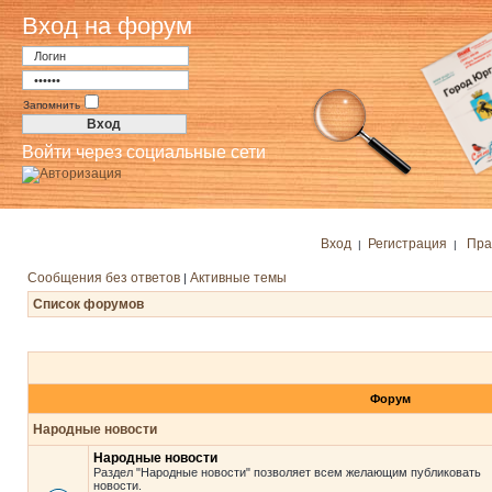
Вход на форум
Запомнить
Войти через социальные сети
Вход
Регистрация
Пра
|
|
Сообщения без ответов
Активные темы
|
Список форумов
Форум
Народные новости
Народные новости
Раздел "Народные новости" позволяет всем желающим публиковать
новости.