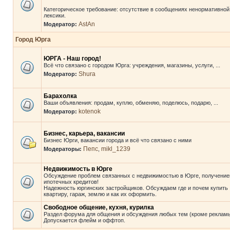
Категорическое требование: отсутствие в сообщениях ненормативной
лексики.
AstAn
Модератор:
Город Юрга
ЮРГА - Наш город!
Всё что связано с городом Юрга: учреждения, магазины, услуги, ...
Shura
Модератор:
Барахолка
Ваши объявления: продам, куплю, обменяю, поделюсь, подарю, ...
kotenok
Модератор:
Бизнес, карьера, вакансии
Бизнес Юрги, вакансии города и всё что связано с ними
Пепс
mikl_1239
Модераторы:
,
Недвижимость в Юрге
Обсуждение проблем связанных с недвижимостью в Юрге, получени
ипотечных кредитов!
Надежность юргинских застройщиков. Обсуждаем где и почем купить
квартиру, гараж, землю и как их оформить.
Свободное общение, кухня, курилка
Раздел форума для общения и обсуждения любых тем (кроме рекламы
Допускается флейм и оффтоп.