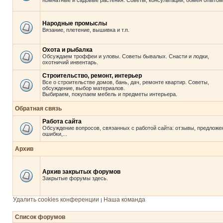
Комнатные и садовые растения. Советы, консультации, обмен опытом
Народные промыслы
Вязание, плетение, вышивка и т.п.
Охота и рыбалка
Обсуждаем троффеи и уловы. Советы бывалых. Снасти и лодки,
охотничий инвентарь.
Строительство, ремонт, интерьер
Все о строительстве домов, бань, дач, ремонте квартир. Советы,
обсуждение, выбор материалов.
Выбираем, покупаем мебель и предметы интерьера.
Обратная связь
Работа сайта
Обсуждение вопросов, связанных с работой сайта: отзывы, предложе
ошибки,...
Архив
Архив закрытых форумов
Закрытые форумы здесь.
Удалить cookies конференции
Наша команда
|
Список форумов