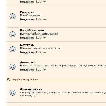
kotenok
Модератор:
Иномарки
Все об иномарках
kotenok
Модератор:
Российские авто
Все о российских автомобилях
kotenok
Модератор:
Мотоклуб
Все о мотоциклах, скутерах и т.п.
kotenok
Модератор:
Автоправо
Все об автоправе: страховках, авариях, оформлении документов и т. д
kotenok
Модератор:
Культура и искусство
Фильмы и кино
Обсуждение фильмов, ваши впечатления после просмотра, поиск ред
фильмов, ...