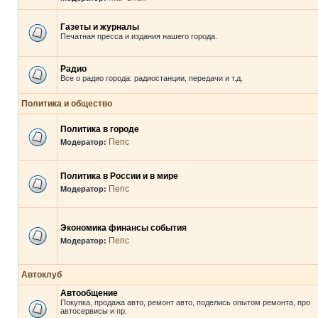
Газеты и журналы
Печатная пресса и издания нашего города.
Радио
Все о радио города: радиостанции, передачи и т.д.
Политика и общество
Политика в городе
Пепс
Модератор:
Политика в России и в мире
Пепс
Модератор:
Экономика финансы события
Пепс
Модератор:
Автоклуб
Автообщение
Покупка, продажа авто, ремонт авто, поделись опытом ремонта, про
автосервисы и пр.