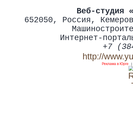
Веб-студия 
652050
,
Россия
,
Кемеро
Машиностроит
Интернет-портал
+7 (38
http://www.y
Реклама в Юрге