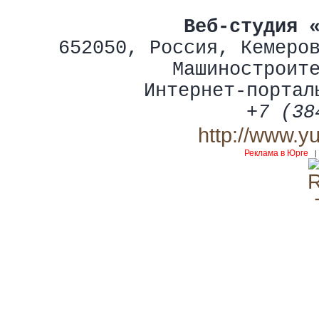
Веб-студия 
652050
,
Россия
,
Кемеро
Машиностроит
Интернет-портал
+7 (38
http://www.y
Реклама в Юрге