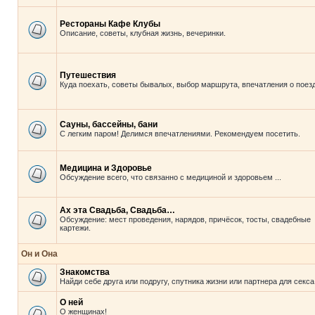
Рестораны Кафе Клубы
Описание, советы, клубная жизнь, вечеринки.
Путешествия
Куда поехать, советы бывалых, выбор маршрута, впечатления о поезд
Сауны, бассейны, бани
С легким паром! Делимся впечатлениями. Рекомендуем посетить.
Медицина и Здоровье
Обсуждение всего, что связанно с медициной и здоровьем ...
Ах эта Свадьба, Свадьба…
Обсуждение: мест проведения, нарядов, причёсок, тосты, свадебные
картежи.
Он и Она
Знакомства
Найди себе друга или подругу, спутника жизни или партнера для секса
О ней
О женщинах!