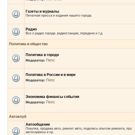
Газеты и журналы
Печатная пресса и издания нашего города.
Радио
Все о радио города: радиостанции, передачи и т.д.
Политика и общество
Политика в городе
Пепс
Модератор:
Политика в России и в мире
Пепс
Модератор:
Экономика финансы события
Пепс
Модератор:
Автоклуб
Автообщение
Покупка, продажа авто, ремонт авто, поделись опытом ремонта, про
автосервисы и пр.