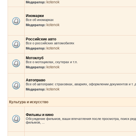
kotenok
Модератор:
Иномарки
Все об иномарках
kotenok
Модератор:
Российские авто
Все о российских автомобилях
kotenok
Модератор:
Мотоклуб
Все о мотоциклах, скутерах и т.п.
kotenok
Модератор:
Автоправо
Все об автоправе: страховках, авариях, оформлении документов и т. д
kotenok
Модератор:
Культура и искусство
Фильмы и кино
Обсуждение фильмов, ваши впечатления после просмотра, поиск ред
фильмов, ...