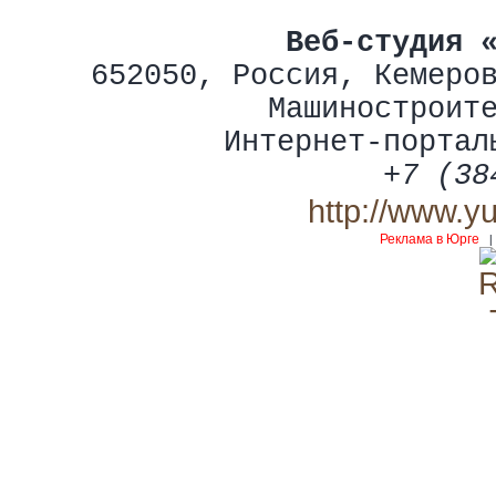
Веб-студия 
652050
,
Россия
,
Кемеро
Машиностроит
Интернет-портал
+7 (38
http://www.y
Реклама в Юрге