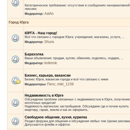
Категорическое требование: отсутствие в сообщениях ненормативной
лексики.
AstAn
Модератор:
Город Юрга
ЮРГА - Наш город!
Всё что связано с городом Юрга: учреждения, магазины, услуги, ...
Shura
Модератор:
Барахолка
Ваши объявления: продам, куплю, обменяю, поделюсь, подарю, ...
kotenok
Модератор:
Бизнес, карьера, вакансии
Бизнес Юрги, вакансии города и всё что связано с ними
Пепс
mikl_1239
Модераторы:
,
Недвижимость в Юрге
Обсуждение проблем связанных с недвижимостью в Юрге, получени
ипотечных кредитов!
Надежность юргинских застройщиков. Обсуждаем где и почем купить
квартиру, гараж, землю и как их оформить.
Свободное общение, кухня, курилка
Раздел форума для общения и обсуждения любых тем (кроме рекламы
Допускается флейм и оффтоп.