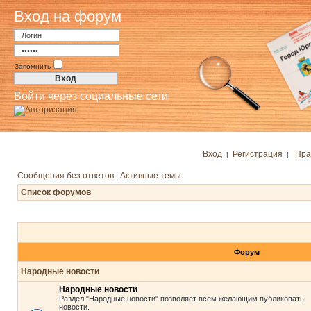
Вход на форум
Запомнить
Войти через социальные сети
Вход
Регистрация
Пра
|
|
Сообщения без ответов
Активные темы
|
Список форумов
Форум
Народные новости
Народные новости
Раздел "Народные новости" позволяет всем желающим публиковать
новости.