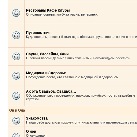
Рестораны Кафе Клубы
Описание, советы, клубная жизнь, вечеринки.
Путешествия
Куда поехать, советы бывалых, выбор маршрута, впечатления о поезд
Сауны, бассейны, бани
С легким паром! Делимся впечатлениями. Рекомендуем посетить.
Медицина и Здоровье
Обсуждение всего, что связанно с медициной и здоровьем ...
Ах эта Свадьба, Свадьба…
Обсуждение: мест проведения, нарядов, причёсок, тосты, свадебные
картежи.
Он и Она
Знакомства
Найди себе друга или подругу, спутника жизни или партнера для секса
О ней
О женщинах!