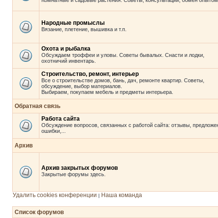
Комнатные и садовые растения. Советы, консультации, обмен опытом
Народные промыслы
Вязание, плетение, вышивка и т.п.
Охота и рыбалка
Обсуждаем троффеи и уловы. Советы бывалых. Снасти и лодки,
охотничий инвентарь.
Строительство, ремонт, интерьер
Все о строительстве домов, бань, дач, ремонте квартир. Советы,
обсуждение, выбор материалов.
Выбираем, покупаем мебель и предметы интерьера.
Обратная связь
Работа сайта
Обсуждение вопросов, связанных с работой сайта: отзывы, предложе
ошибки,...
Архив
Архив закрытых форумов
Закрытые форумы здесь.
Удалить cookies конференции
Наша команда
|
Список форумов